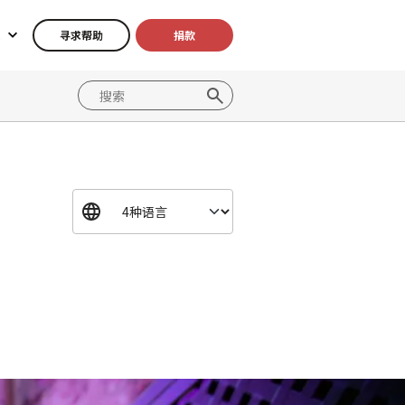
寻求帮助
捐款