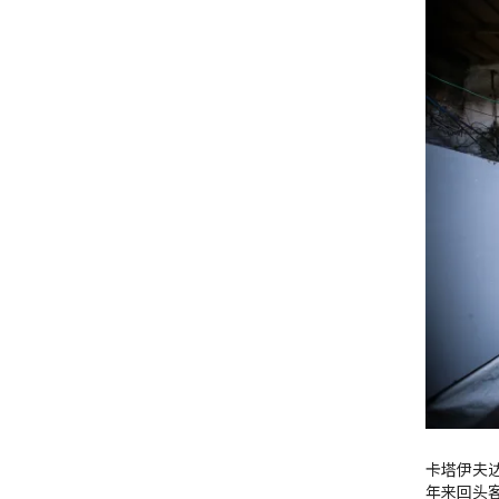
卡塔伊夫
年来回头