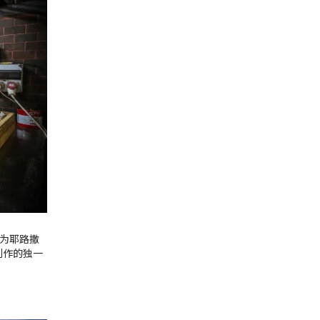
乎成为耶路撒
制作的独一