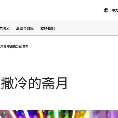
中文
作地区
法律与政策
支持我们
西岸和耶路撒冷的斋月
路撒冷的斋月