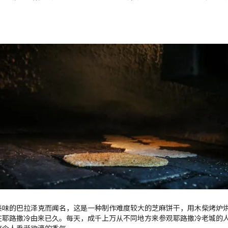
美味的巴拉泽克而闻名，这是一种制作难度较大的芝麻饼干，用木柴烤炉
在耶路撒冷由来已久。每天，成千上万从不同地方来参观耶路撒冷老城的