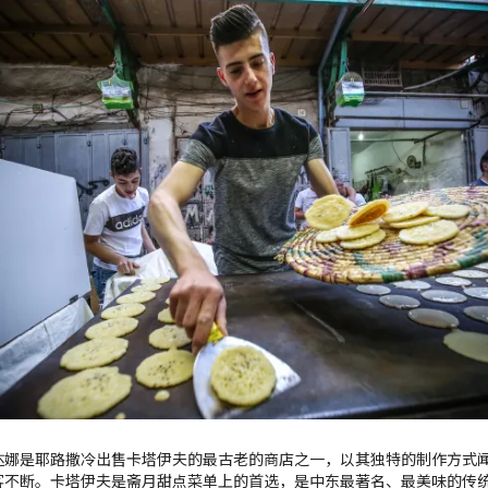
达娜是耶路撒冷出售卡塔伊夫的最古老的商店之一，以其独特的制作方式
客不断。卡塔伊夫是斋月甜点菜单上的首选，是中东最著名、最美味的传