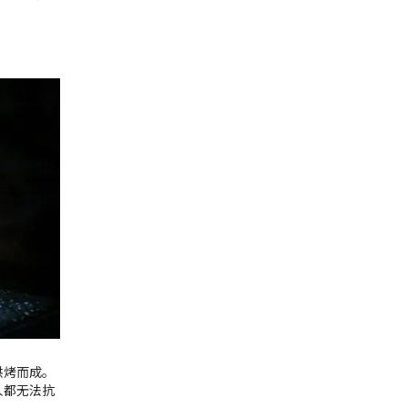
烘烤而成。
人都无法抗