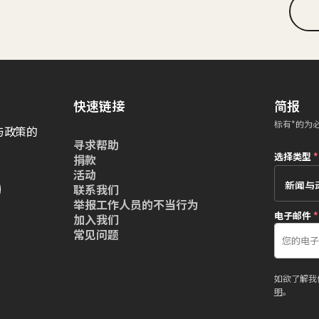
快速链接
简报
标有*的为
与政策的
寻求帮助
选择类型
*
捐款
活动
联系我们
举报工作人员的不当行为
电子邮件
*
加入我们
常见问题
如欲了解我
明
。