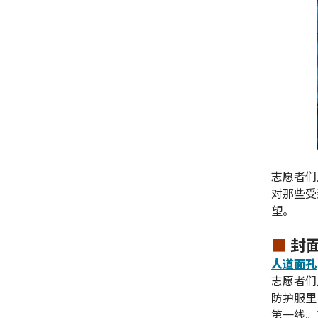
志愿者们
对那些受
望。
■
封
人道面孔
志愿者们
防护服里
第一线。