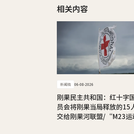
相关内容
新闻稿
06-08-2026
刚果民主共和国：红十字
员会将刚果当局释放的15
交给刚果河联盟/“M23运