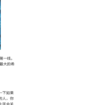
第一线。
最大的希
一下如果
的人，你
十字会关