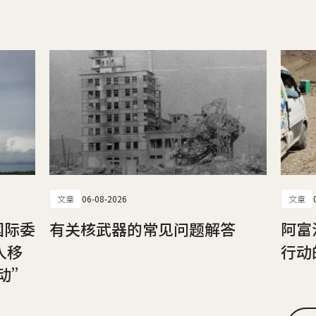
文章
06-08-2026
文章
国际委
有关核武器的常见问题解答
阿富
人移
行动
动”