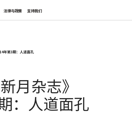
法律与政策
支持我们
14年第3期：人道面孔
红新月杂志》
第3期：人道面孔