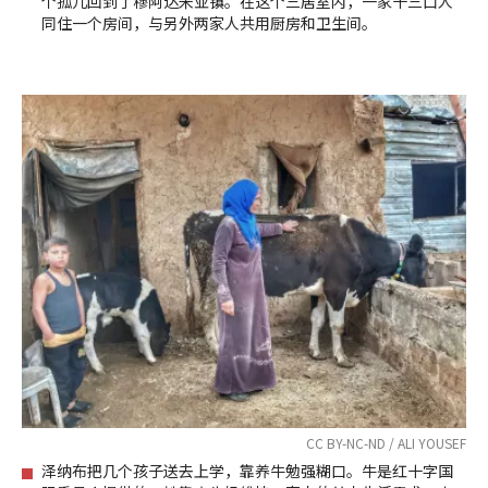
个孤儿回到了穆阿达米亚镇。在这个三居室内，一家十三口人
同住一个房间，与另外两家人共用厨房和卫生间。
CC BY-NC-ND / ALI YOUSEF
泽纳布把几个孩子送去上学，靠养牛勉强糊口。牛是红十字国