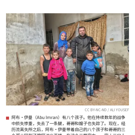
CC BY-NC-ND / ALI YOUSEF
阿布·伊曼（Abu Imran）有八个孩子。他在持续数年的战争
中损失惨重，失去了一条腿，哥哥和嫂子也失踪了。现在，经
历流离失所之后，阿布·伊曼带着自己的八个孩子和哥哥的三