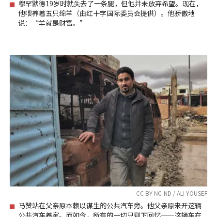
穆罕默德19岁时就失去了一条腿，但他并未放弃希望。现在，
他喂养着五只绵羊（由红十字国际委员会提供）。他骄傲地
说：“羊就是财富。”
CC BY-NC-ND / ALI YOUSEF
马赞站在父亲原本赖以谋生的公共汽车旁。他父亲原来开这辆
公共汽车养家。而如今，所有的一切只剩下回忆——这辆车在