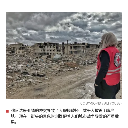
CC BY-NC-ND / ALI YOUSEF
穆阿达米亚镇的冲突导致了大规模破坏。数千人被迫逃离当
地。现在，街头的景象时刻提醒着人们城市战争导致的严重后
果。