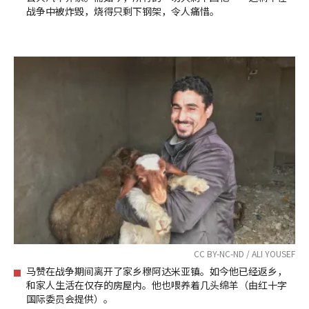
战争中被炸毁，烧得只剩下钢架，令人痛惜。
CC BY-NC-ND / ALI YOUSEF
马赞在战争期间离开了家乡穆阿达米亚镇。如今他已经返乡，
和家人生活在仅存的房屋内。他也喂养着几头绵羊（由红十字
国际委员会提供）。