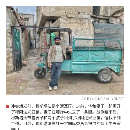
CC BY-NC-ND / ALI YOUSEF
冲突爆发前，穆斯塔法是个泥瓦匠。之前，他和妻子一起离开
了穆阿达米亚镇，妻子在爆炸中失去了一条腿。战争结束后，
穆斯塔法带着妻子和两个孩子回到了穆阿达米亚镇，但找不到
工作。目前，穆斯塔法靠红十字国际委员会提供的两头牛养家
糊口。