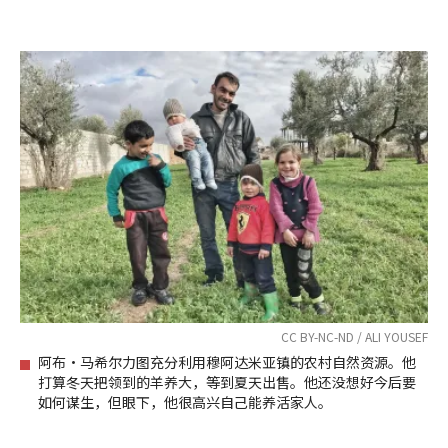
CC BY-NC-ND / ALI YOUSEF
阿布·马希尔力图充分利用穆阿达米亚镇的农村自然资源。他
打算冬天把领到的羊养大，等到夏天出售。他还没想好今后要
如何谋生，但眼下，他很高兴自己能养活家人。