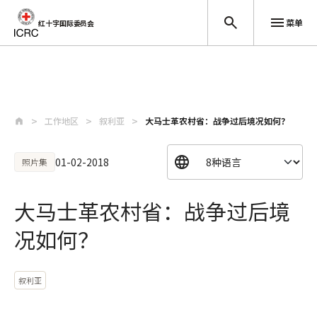
菜单
红十字国际委员会
跳至主要内容
工作地区
叙利亚
大马士革农村省：战争过后境况如何？
01-02-2018
照片集
大马士革农村省：战争过后境
况如何？
叙利亚