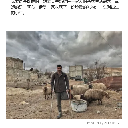
际委员会提供的。她靠卖牛奶维持一家人的基本生活需求。幸
运的是，阿布·伊曼一家收获了一份珍贵的礼物：一头刚出生
的小牛。
CC BY-NC-ND / ALI YOUSEF