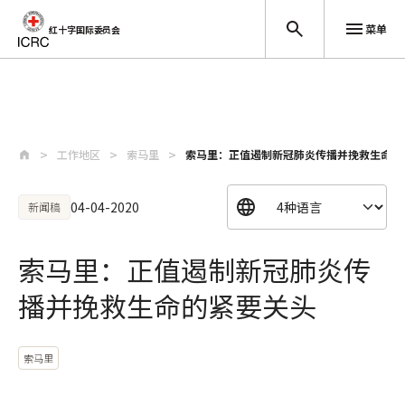
菜单
红十字国际委员会
跳至主要内容
工作地区
索马里
索马里：正值遏制新冠肺炎传播并挽救生命的
04-04-2020
新闻稿
索马里：正值遏制新冠肺炎传
播并挽救生命的紧要关头
索马里