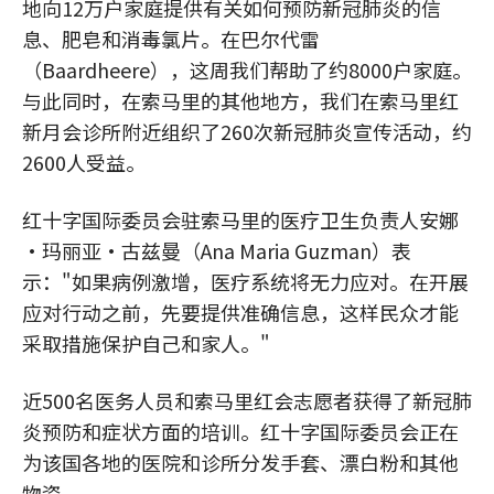
地向12万户家庭提供有关如何预防新冠肺炎的信
息、肥皂和消毒氯片。在巴尔代雷
（Baardheere），这周我们帮助了约8000户家庭。
与此同时，在索马里的其他地方，我们在索马里红
新月会诊所附近组织了260次新冠肺炎宣传活动，约
2600人受益。
红十字国际委员会驻索马里的医疗卫生负责人安娜
•玛丽亚·古兹曼（Ana Maria Guzman）表
示："如果病例激增，医疗系统将无力应对。在开展
应对行动之前，先要提供准确信息，这样民众才能
采取措施保护自己和家人。"
近500名医务人员和索马里红会志愿者获得了新冠肺
炎预防和症状方面的培训。红十字国际委员会正在
为该国各地的医院和诊所分发手套、漂白粉和其他
物资。