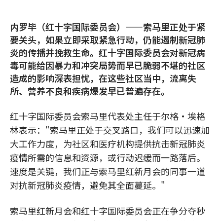
内罗毕（红十字国际委员会）——索马里正处于紧
要关头，如果立即采取紧急行动，仍能遏制新冠肺
炎的传播并挽救生命。红十字国际委员会对新冠病
毒可能给因暴力和冲突局势而早已脆弱不堪的社区
造成的影响深表担忧，在这些社区当中，流离失
所、营养不良和疾病爆发早已普遍存在。
红十字国际委员会索马里代表处主任于尔格·埃格
林表示："索马里正处于交叉路口，我们可以迅速加
大工作力度，为社区和医疗机构提供抗击新冠肺炎
疫情所需的信息和资源，或行动迟缓而一路落后。
速度是关键，我们正与索马里红新月会的同事一道
对抗新冠肺炎疫情，避免其全面蔓延。"
索马里红新月会和红十字国际委员会正在争分夺秒