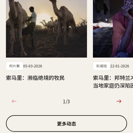
照片集
05-03-2026
新闻稿
22-01-2026
索马里：濒临绝境的牧民
索马里：邦特兰
当地家庭仍深陷
1/3
1/3
更多动态