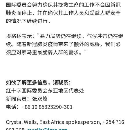
国际委员会努力确保其挽救生命的工作不会因新冠
肺炎而停止，并在确保其工作人员和受益人群安全
的情况下继续进行。
埃格林表示："暴力局势仍在继续。气候冲击仍在继
续。随着新冠肺炎疫情带来了额外的威胁，我们必
须应对索马里最脆弱人群的需求。"
如欲了解更多信息，请联系：
红十字国际委员会东亚地区代表处
新闻官员：张双峰
电话：+86 10 85323290-301
Crystal Wells, East Africa spokesperson, +254 716
897 265,
cwells@icrc.org