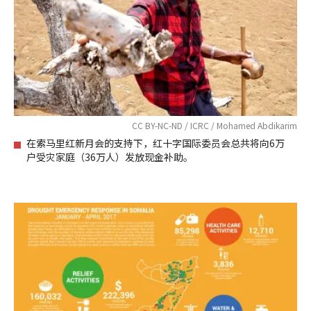
CC BY-NC-ND / ICRC / Mohamed Abdikarim
在索马里红新月会的支持下，红十字国际委员会总共将向6万
户受灾家庭（36万人）发放现金补助。