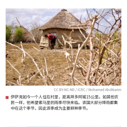
CC BY-NC-ND / ICRC / Mohamed Abdikarim
伊萨克如今一个人住在村里，距离拜多阿城15公里。如其他农
民一样，他希望索马里的雨季尽快来临。该国大部分降雨都集
中在这个季节，因此该季成为主要耕种季节。