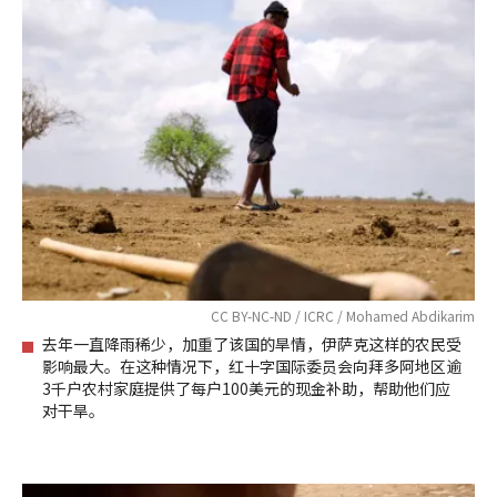
CC BY-NC-ND / ICRC / Mohamed Abdikarim
去年一直降雨稀少，加重了该国的旱情，伊萨克这样的农民受
影响最大。在这种情况下，红十字国际委员会向拜多阿地区逾
3千户农村家庭提供了每户100美元的现金补助，帮助他们应
对干旱。