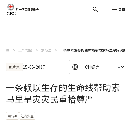
菜单
红十字国际委员会
跳至主要内容
工作地区
索马里
一条赖以生存的生命线帮助索马里旱灾灾民重
15-05-2017
照片集
一条赖以生存的生命线帮助索
马里旱灾灾民重拾尊严
索马里
经济安全