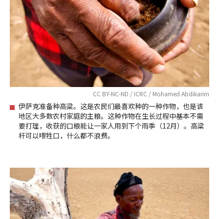
CC BY-NC-ND / ICRC / Mohamed Abdikarim
伊萨克准备种高粱。这是农民们最喜欢种的一种作物，也是该
地区大多数农村家庭的主粮。这种作物在生长过程中基本不需
要打理，收获的口粮能让一家人用到下个雨季（12月）。高粱
杆可以喂牲口，什么都不浪费。