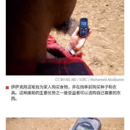
CC BY-NC-ND / ICRC / Mohamed Abdikarim
伊萨克用这笔钱为家人购买食物，并在雨季前购买种子和农
具。这种援助的主要优势之一是受益者可以选购自己需要的东
西。