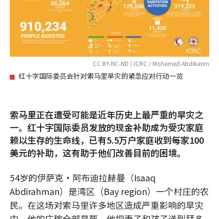
CC BY-NC-ND / ICRC / Mohamed Abdikarim
红十字国际委员会针对索马里旱灾的紧急应对行动一览
索马里正在遭受可能是近年历史上最严重的旱灾之
一。红十字国际委员发放的现金补助成为受灾家庭
赖以生存的生命线，已有5.5万户家庭收到每家100
美元的补助，这有助于他们改善目前的困境。
54岁的伊萨克·阿布迪拉赫曼（Isaaq
Abdirahman）是湾区（Bay region）一个村庄的农
民。在这场对索马里许多地区造成严重影响的旱灾
中，他的庄稼全部旱死。他把妻子和孩子送到拜多