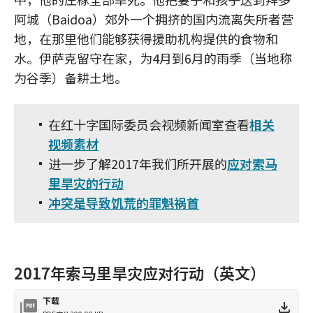
阿城（Baidoa）郊外一个拥挤的国内流离失所者营
地，在那里他们能够获得援助机构提供的食物和
水。伊萨克留守在家，为4月到6月的雨季（当地称
为谷季）备耕土地。
在红十字国际委员会视频新闻室查看
相关
视频素材
进一步了解2017年我们所开展的
应对索马
里旱灾的行动
冲突是导致饥荒的罪魁祸首
2017年索马里旱灾应对行动（英文）
下载