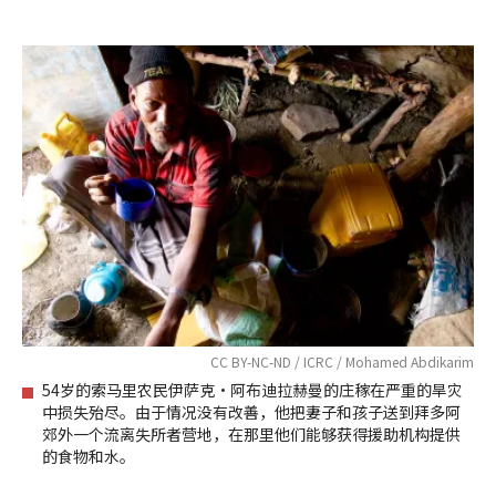
CC BY-NC-ND / ICRC / Mohamed Abdikarim
54岁的索马里农民伊萨克·阿布迪拉赫曼的庄稼在严重的旱灾
中损失殆尽。由于情况没有改善，他把妻子和孩子送到拜多阿
郊外一个流离失所者营地，在那里他们能够获得援助机构提供
的食物和水。