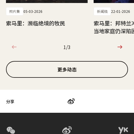
照片集
05-03-2026
新闻稿
22-01-2026
索马里：濒临绝境的牧民
索马里：邦特兰
当地家庭仍深陷
1/3
1/3
更多动态
分享