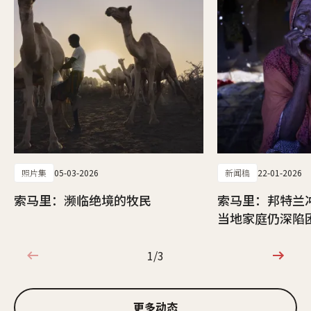
照片集
05-03-2026
新闻稿
22-01-2026
索马里：濒临绝境的牧民
索马里：邦特兰
当地家庭仍深陷
1/3
1/3
更多动态