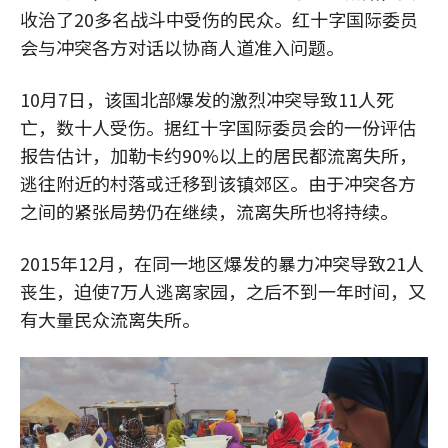
收治了20多名战斗中受伤的民众。红十字国际委员
会与冲突各方对话以协商人道准入问题。
10月7日，该国北部爆发的激烈冲突导致11人死
亡，数十人受伤。据红十字国际委员会的一份评估
报告估计，加勒卡约90%以上的居民都流离失所，
逃往附近的村落或迁移到该镇郊区。由于冲突各方
之间的紧张局势仍在继续，流离失所也将持续。
2015年12月，在同一地区爆发的暴力冲突导致21人
丧生，迫使7万人逃离家园，之后不到一年时间，又
有大量民众流离失所。