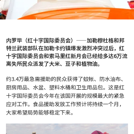
内罗毕（红十字国际委员会）——加勒穆杜格和邦
特兰武装部队在加勒卡约镇爆发激烈冲突过后，红
十字国际委员会和索马里红新月会已经给多达6万流
离失所民众派发了大米、豆子和植物油。
约3.4万最急需援助的民众获得了蚊帐、防水油布、
厨房用品、水盆、塑料水桶和卫生用品包。这是红
十字国际委员会今年在该国开展的规模最大的紧急
应对工作。食品援助发放工作预计将持续一个月，
大家希望局势能够稳定下来。