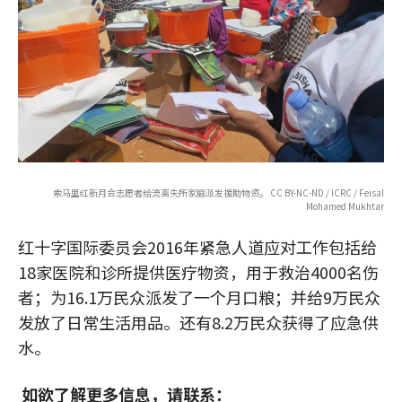
索马里红新月会志愿者给流离失所家庭派发援助物资。 CC BY-NC-ND / ICRC / Feisal
Mohamed Mukhtar
红十字国际委员会2016年紧急人道应对工作包括给
18家医院和诊所提供医疗物资，用于救治4000名伤
者；为16.1万民众派发了一个月口粮；并给9万民众
发放了日常生活用品。还有8.2万民众获得了应急供
水。
如欲了解更多信息，请联系：