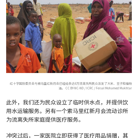
红十字国际委员会与索马里红新月会已经给多达6万流离失所民众派发了大米、豆子和植物
油。 CC BY-NC-ND / ICRC / Feisal Mohamed Mukhtar
此外，我们还为民众设立了临时供水点，并提供饮
用水运输服务。另有一个索马里红新月会流动诊所
为流离失所家庭提供医疗服务。
冲突过后，一家医院立即获得了医疗用品捐赠，其