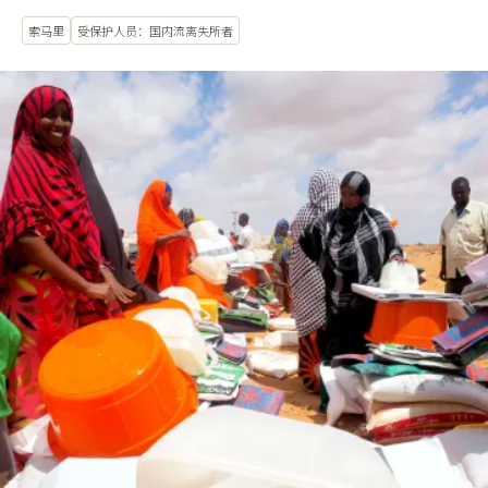
索马里
受保护人员：国内流离失所者