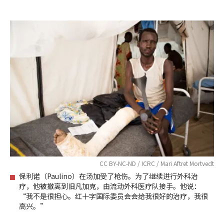
CC BY-NC-ND / ICRC / Mari Aftret Mortvedt
保利诺（Paulino）在汤加受了枪伤。为了继续进行外科治
疗，他被撤离到旧凡加克，由流动外科医疗队接手。他说：
“我不是很担心。红十字国际委员会会给我很好的治疗，我很
高兴。”