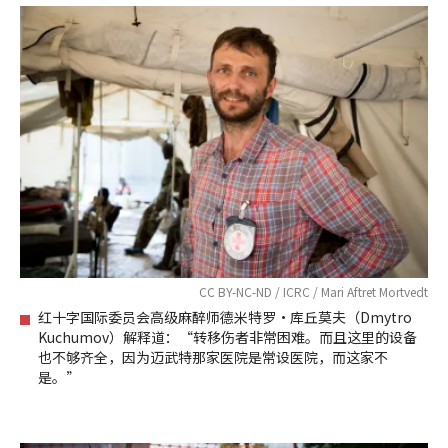
CC BY-NC-ND / ICRC / Mari Aftret Mortvedt
红十字国际委员会高级麻醉师德米特罗•库丘莫夫（Dmytro
Kuchumov）解释道：“转移伤者非常困难。而且这里的设备
也不够齐全，因为迈武特那家医院是常设医院，而这家不
是。”