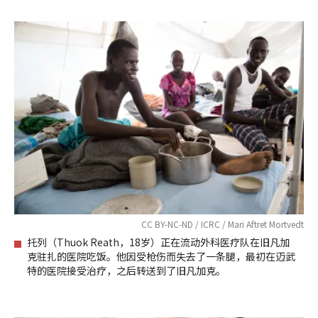
CC BY-NC-ND / ICRC / Mari Aftret Mortvedt
托列（Thuok Reath，18岁）正在流动外科医疗队在旧凡加
克驻扎的医院吃饭。他因受枪伤而失去了一条腿，最初在迈武
特的医院接受治疗，之后转送到了旧凡加克。