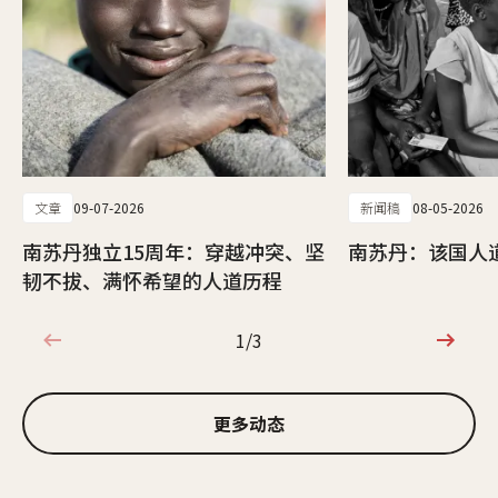
文章
09-07-2026
新闻稿
08-05-2026
南苏丹独立15周年：穿越冲突、坚
南苏丹：该国人
韧不拔、满怀希望的人道历程
1/3
1/3
更多动态