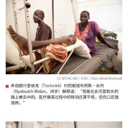
CC BY-NC-ND / ICRC / Mari Aftret Mortvedt
来自图什里埃克（Tochriek）村的妮娅布阿斯•米丹
（Nyabuath Midan，38岁）解释道：“我是在去河里取水的
路上被击中的。医疗撤离过程中的移动还算平稳，但伤口还是
很疼。”