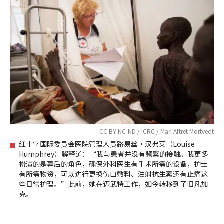
CC BY-NC-ND / ICRC / Mari Aftret Mortvedt
红十字国际委员会医院管理人员路易丝•汉弗莱（Louise
Humphrey）解释道：“我与患者并没有频繁的接触。我更多
扮演的是幕后的角色，确保外科医生有手术所需的设备，护士
有所需物资，可以进行更换伤口敷料、注射抗生素还有止痛这
些日常护理。”此前，她在迈武特工作，如今转移到了旧凡加
克。