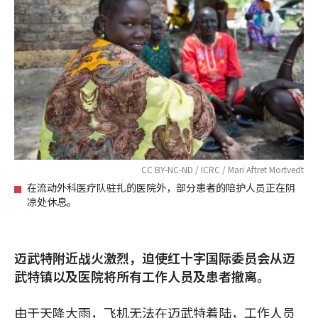
CC BY-NC-ND / ICRC / Mari Aftret Mortvedt
在流动外科医疗队驻扎的医院外，部分患者的陪护人员正在阴
凉处休息。
迈武特附近战火激烈，迫使红十字国际委员会从迈
武特镇以及医院将所有工作人员及患者撤离。
由于天降大雨，飞机无法在迈武特着陆，工作人员