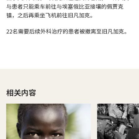
与患者只能乘车前往与埃塞俄比亚接壤的佩贾克
镇，之后再乘坐飞机前往旧凡加克。
22名需要后续外科治疗的患者被撤离至旧凡加克。
相关内容