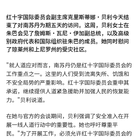
红十字国际委员会副主席克里斯蒂娜·贝利今天结
束了对南苏丹为期五天的访问。这周，贝利女士在
朱巴会见了詹姆斯·瓦尼·伊加副总统，以及高级
别政府代表和国际组织驻朱巴的成员。她同时慰问
了琼莱州和上尼罗州的受灾社区。
"就人道应对而言，南苏丹仍是红十字国际委员会的
工作重点之一。这里的人们受到流离失所、饥饿和
不安全局势的严重影响。红十字国际委员会重申其
承诺，继续提供人道紧急援助并加强人民的恢复能
力。"贝利说道。
在她与官方的会谈期间，贝利强调了安全准入在开
展一线人道行动中的重要性。她也呼吁尊重平
民。"为了开展工作，必须允许红十字国际委员会的