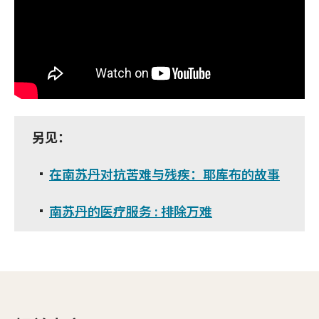
另见：
在南苏丹对抗苦难与残疾：耶库布的故事
南苏丹的医疗服务 : 排除万难