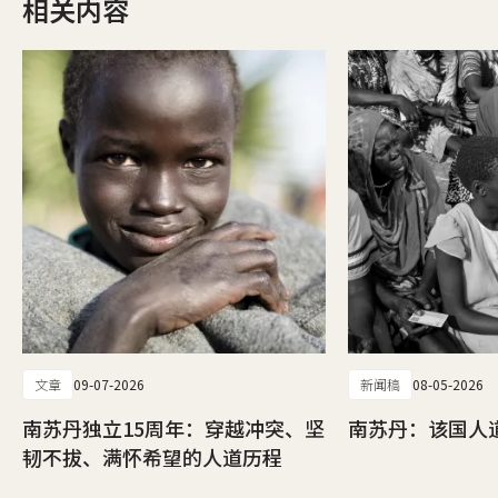
相关内容
文章
09-07-2026
新闻稿
08-05-2026
南苏丹独立15周年：穿越冲突、坚
南苏丹：该国人
韧不拔、满怀希望的人道历程