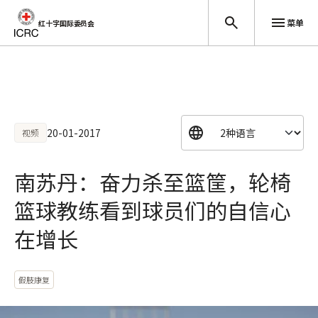
菜单
红十字国际委员会
跳至主要内容
20-01-2017
视频
南苏丹：奋力杀至篮筐，轮椅
篮球教练看到球员们的自信心
在增长
假肢康复