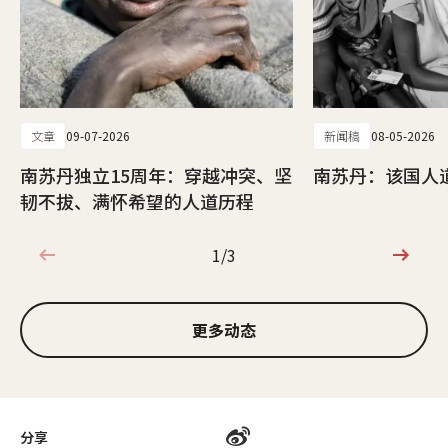
文章
09-07-2026
新闻稿
08-05-2026
南苏丹独立15周年：穿越冲突、坚
南苏丹：该国人
韧不拔、满怀希望的人道历程
1/3
1/3
更多动态
分享