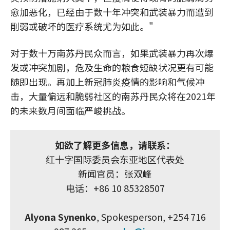
愈加恶化，已经由于数十年冲突和武装暴力而遭到
削弱或破坏的医疗系统尤为如此。"
对于数十万南苏丹民众而言，如果武装暴力再次爆
发或冲突加剧，危及生命的粮食短缺状况更有可能
随即出现。再加上新冠肺炎疫情的影响和气候冲
击，大量偏远和脆弱社区的南苏丹民众将在2021年
的未来数月间面临严峻挑战。
如欲了解更多信息，请联系：
红十字国际委员会东亚地区代表处
新闻官员：张双峰
电话：+86 10 85328507
Alyona Synenko
, Spokesperson, +254 716