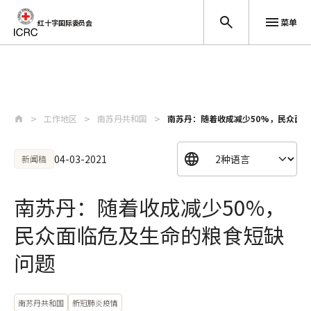
菜单
红十字国际委员会
跳至主要内容
工作地区
南苏丹共和国
南苏丹：随着收成减少50%，民众面
04-03-2021
新闻稿
南苏丹：随着收成减少50%，
民众面临危及生命的粮食短缺
问题
南苏丹共和国
新冠肺炎疫情