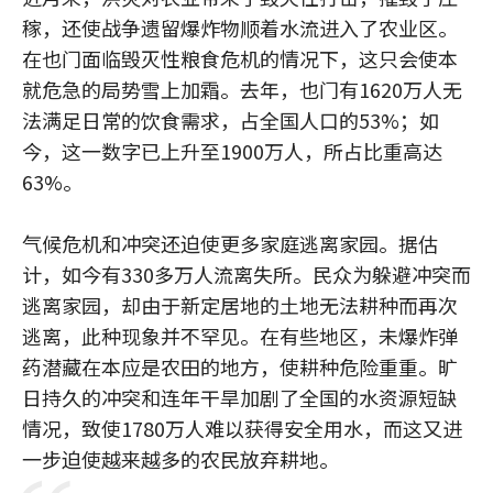
稼，还使战争遗留爆炸物顺着水流进入了农业区。
在也门面临毁灭性粮食危机的情况下，这只会使本
就危急的局势雪上加霜。去年，也门有1620万人无
法满足日常的饮食需求，占全国人口的53%；如
今，这一数字已上升至1900万人，所占比重高达
63%。
气候危机和冲突还迫使更多家庭逃离家园。据估
计，如今有330多万人流离失所。民众为躲避冲突而
逃离家园，却由于新定居地的土地无法耕种而再次
逃离，此种现象并不罕见。在有些地区，未爆炸弹
药潜藏在本应是农田的地方，使耕种危险重重。旷
日持久的冲突和连年干旱加剧了全国的水资源短缺
情况，致使1780万人难以获得安全用水，而这又进
一步迫使越来越多的农民放弃耕地。