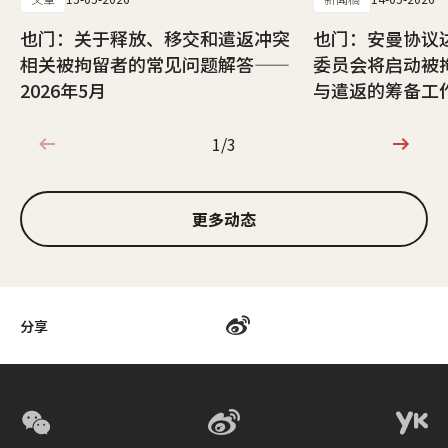
也门：关于释放、移交和遣返冲突
也门：安曼协议
相关被拘留者的常见问题解答——
委员会将启动被
2026年5月
与遣返的筹备工
1/3
1/3
更多动态
分享