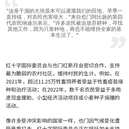
"这座干涸的大坝原本可以灌溉我们的田地。旱季一
直持续，对农民伤害很大，"来自也门阿比扬的第四
代农民纳迪尔表示。"许多农民被迫放弃耕种，寻找
其他工作，因为只靠种地，再也不能维持全家的基
本生活了。"
红十字国际委员会与也门红新月会密切合作，支持
最为脆弱的农村社区，维持村民的生计。例如，在
2021年，超过11.25万牲畜饲养者受益于牲畜疫苗接
种和治疗活动；在2022年，数千名农民受益于多用
途现金援助、小型经济活动项目或小麦种子捐赠的
活动。
像许多受冲突影响的国家一样，也门因气候变化遭
受严重打击。红十字国际委员会正在呼吁加大支持