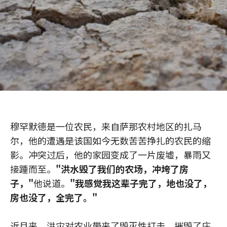
穆罕默德是一位农民，来自萨那农村地区的扎马
尔，他的遭遇是该国如今无数苦苦挣扎的农民的缩
影。冲突过后，他的家园变成了一片废墟，暴雨又
接踵而至。
"洪水毁了我们的农场，冲垮了房
子，"
他说道。
"我感觉我这辈子完了，地也没了，
房也没了，全完了。"
近月来，洪灾对农业带来了毁灭性打击，摧毁了庄