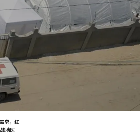
需求，红
家战地医