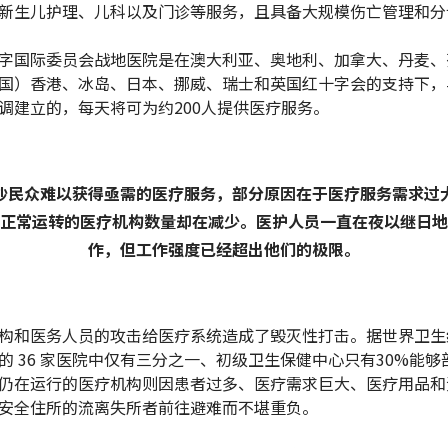
新生儿护理、儿科以及门诊等服务，且具备大规模伤亡管理和分
字国际委员会战地医院是在澳大利亚、奥地利、加拿大、丹麦、
国）香港、冰岛、日本、挪威、瑞士和英国红十字会的支持下，
调建立的，每天将可为约200人提供医疗服务。
沙民众难以获得亟需的医疗服务，部分原因在于医疗服务需求过
正常运转的医疗机构数量却在减少。医护人员一直在夜以继日地
作，但工作强度已经超出他们的极限。
构和医务人员的攻击给医疗系统造成了毁灭性打击。据世界卫生
的 36 家医院中仅有三分之一、初级卫生保健中心只有30%能够
仍在运行的医疗机构则因患者过多、医疗需求巨大、医疗用品和
安全住所的流离失所者前往避难而不堪重负。