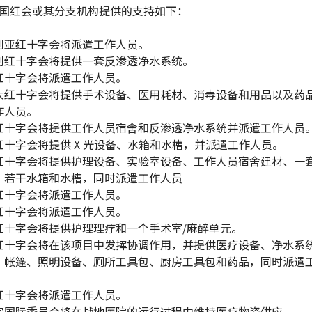
国红会或其分支机构提供的支持如下：
利亚红十字会将派遣工作人员。
利红十字会将提供一套反渗透净水系统。
红十字会将派遣工作人员。
大红十字会将提供手术设备、医用耗材、消毒设备和用品以及药
作人员。
红十字会将提供工作人员宿舍和反渗透净水系统并派遣工作人员
红十字会将提供 X 光设备、水箱和水槽，并派遣工作人员。
红十字会将提供护理设备、实验室设备、工作人员宿舍建材、一
、若干水箱和水槽，同时派遣工作人员
红十字会将派遣工作人员。
红十字会将派遣工作人员。
红十字会将提供护理理疗和一个手术室/麻醉单元。
红十字会将在该项目中发挥协调作用，并提供医疗设备、净水系
、帐篷、照明设备、厕所工具包、厨房工具包和药品，同时派遣
红十字会将派遣工作人员。
字国际委员会将在战地医院的运行过程中维持医疗物资供应。