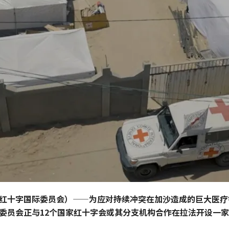
红十字国际委员会）——为应对持续冲突在加沙造成的巨大医疗
委员会正与12个国家红十字会或其分支机构合作在拉法开设一