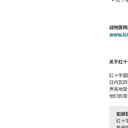
战地医院
www.ic
关于红十
红十字国
日内瓦四
界各地受
他们的苦
如欲
红十
新闻