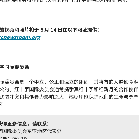
的视频和照片将于 5 月 14 日在以下网址提供：
rcnewsroom.org
字国际委员会
际委员会是一个中立、公正和独立的组织，其特有的人道使命源自
公约。红十字国际委员会通常携手其红十字和红新月的合作伙伴
武装冲突和其他暴力影响之人，竭尽所能保护他们的生命与尊严
难。
获得更多信息，请联系：
字国际委员会东亚地区代表处
官员：张双峰