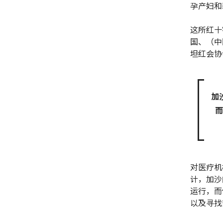
孕产妇和
这所红十
国、（中
坦红会协
加
而
对医疗机
计，加沙
运行，而
以及寻找