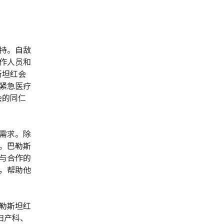
持。自敌
作人员和
斯坦红会
紧急医疗
会的同仁
需求。除
。巴勒斯
与合作的
，帮助他
勒斯坦红
妇产科、