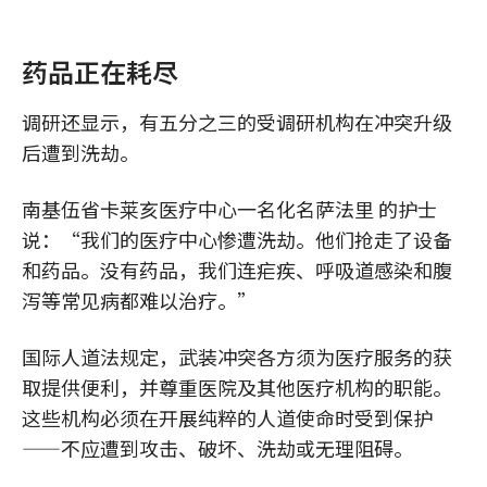
药品正在耗尽
调研还显示，有五分之三的受调研机构在冲突升级
后遭到洗劫。
南基伍省卡莱亥医疗中心一名化名萨法里 的护士
说：“我们的医疗中心惨遭洗劫。他们抢走了设备
和药品。没有药品，我们连疟疾、呼吸道感染和腹
泻等常见病都难以治疗。”
国际人道法规定，武装冲突各方须为医疗服务的获
取提供便利，并尊重医院及其他医疗机构的职能。
这些机构必须在开展纯粹的人道使命时受到保护
——不应遭到攻击、破坏、洗劫或无理阻碍。