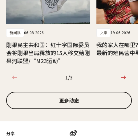
新闻稿
06-08-2026
文章
19-06-2026
刚果民主共和国：红十字国际委员
我的家人在哪里
会将刚果当局释放的15人移交给刚
最新的难民营中
果河联盟/“M23运动”
1/3
1/3
更多动态
分享