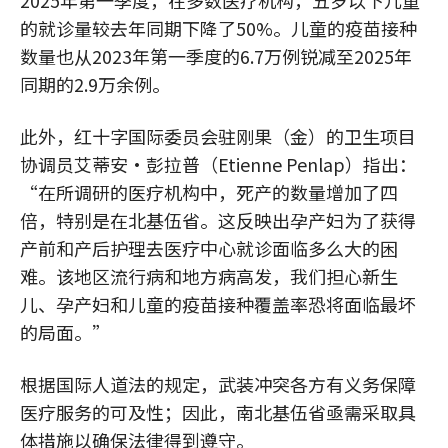
2025年第一季度，在多数医疗机构，五岁以下儿童
的就诊量较去年同期下降了50%。儿童的疫苗接种
数量也从2023年第一季度的6.7万例锐减至2025年
同期的2.9万余例。
此外，红十字国际委员会驻刚果（金）的卫生项目
协调员艾蒂安·彭拉普（Etienne Penlap）指出：
“在所调研的医疗机构中，死产的数量增加了四
倍，特别是在北基伍省。这反映出孕产妇为了获得
产前和产后护理去医疗中心就诊面临多么大的困
难。该地区流行病和地方病高发，我们担心新生
儿、孕产妇和儿童的疫苗接种覆盖率恐将面临最坏
的局面。”
根据国际人道法的规定，武装冲突各方有义务保障
医疗服务的可及性；因此，南北基伍省亟需采取具
体措施以确保法律得到遵守。