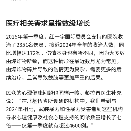
医疗相关需求呈指数级增长
2025年第一季度，红十字国际委员会支持的医院收
治了2351名伤员，接近2024年全年的收治人数，同
比增幅达172%。伤情本身也有所不同，因为大多数
由爆炸物所致，而这种情形在最近数月尤为常见。
由爆炸物碎片导致的伤情更为复杂，需要更多的后
续治疗，且常导致截肢等更加严重的后果。
民众的心理健康问题也同样严峻。彭拉普医生补充
说：“在北基伍省所调研的机构中，我们看到与
2024年相比，武装暴力和性暴力受害者到这些机构
寻求心理健康及社会心理支持的问诊数量增长了七
倍——仅第一季度就有超过4600例。”