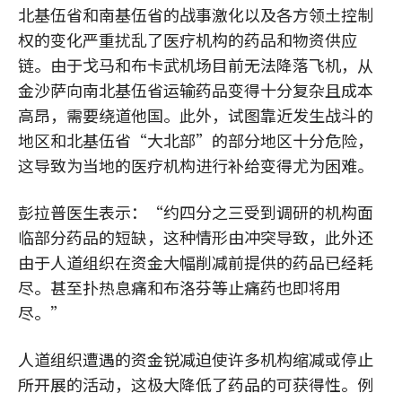
北基伍省和南基伍省的战事激化以及各方领土控制
权的变化严重扰乱了医疗机构的药品和物资供应
链。由于戈马和布卡武机场目前无法降落飞机，从
金沙萨向南北基伍省运输药品变得十分复杂且成本
高昂，需要绕道他国。此外，试图靠近发生战斗的
地区和北基伍省“大北部”的部分地区十分危险，
这导致为当地的医疗机构进行补给变得尤为困难。
彭拉普医生表示：“约四分之三受到调研的机构面
临部分药品的短缺，这种情形由冲突导致，此外还
由于人道组织在资金大幅削减前提供的药品已经耗
尽。甚至扑热息痛和布洛芬等止痛药也即将用
尽。”
人道组织遭遇的资金锐减迫使许多机构缩减或停止
所开展的活动，这极大降低了药品的可获得性。例