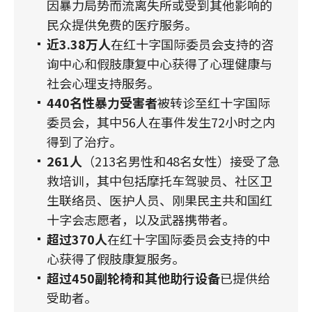
因暴力局势而流离失所或受到其他影响的
民众提供免费的医疗服务。
近3.38万人
在红十字国际委员会支持的咨
询中心和假肢康复中心获得了心理健康与
社会心理支持服务。
440名性暴力受害者
被转诊至红十字国际
委员会，其中56人在事件发生72小时之内
得到了治疗。
261人
（213名男性和48名女性）接受了急
救培训，其中包括摩托车驾驶员、社区卫
生联络员、医护人员、刚果民主共和国红
十字会志愿者，以及武器携带者。
超过370人
在红十字国际委员会支持的中
心获得了假肢康复服务。
超过450副轮椅和其他助行设备
已提供给
受助者。