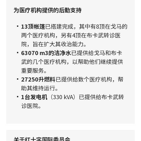
为医疗机构提供的后勤支持
13顶帐篷
已搭建完成，其中有8顶在戈马的
两个医疗机构，另有4顶在布卡武转诊医
院，旨在扩大其收治能力。
63070 m3的洁净水
已提供给戈马和布卡
武的几个医疗机构，以帮助他们继续提供
重要服务。
27250升燃料
已提供给数个医疗机构，帮
助其维持运行。
1台发电机
（330 kVA）已提供给布卡武转
诊医院。
关于红十字国际委员会