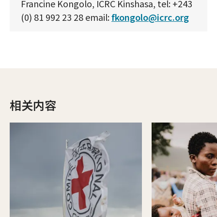
Francine Kongolo, ICRC Kinshasa, tel: +243
(0) 81 992 23 28 email:
fkongolo@icrc.org
相关内容