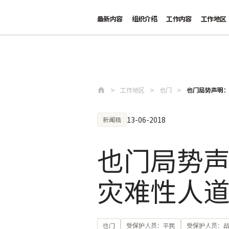
最新内容
组织介绍
工作内容
工作地区
跳至主要内容
工作地区
也门
也门局势声明
13-06-2018
新闻稿
也门局势
灾难性人
也门
受保护人员：平民
受保护人员：