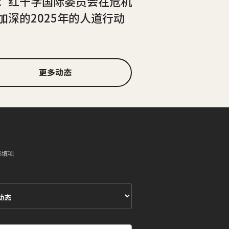
：红十字国际委员会在危机
加深的2025年的人道行动
更多动态
必填项