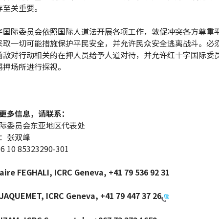
存至关重要。
字国际委员会依照国际人道法开展各项工作，敦促冲突各方尊重
采取一切可能措施保护平民安全，并允许民众安全逃离战斗。必
前敌对行动相关的在押人员给予人道对待，并允许红十字国际委
羁押场所进行探视。
更多信息，请联系：
际委员会东亚地区代表处
：张双峰
10 85323290-301
aire FEGHALI, ICRC Geneva, +41 79 536 92 31
 JAQUEMET, ICRC Geneva,
+41 79 447 37 26