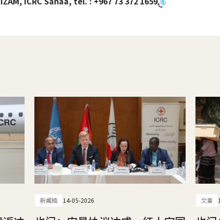
IZAM, ICRC Sanaa, tel. :
+967 73 372 1659
新闻稿
14-05-2026
文章