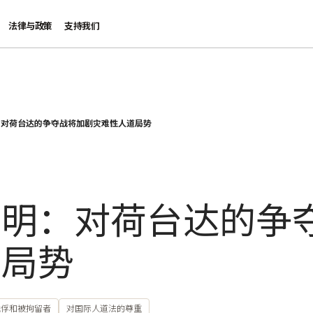
法律与政策
支持我们
：对荷台达的争夺战将加剧灾难性人道局势
声明：对荷台达的争
道局势
战俘和被拘留者
对国际人道法的尊重