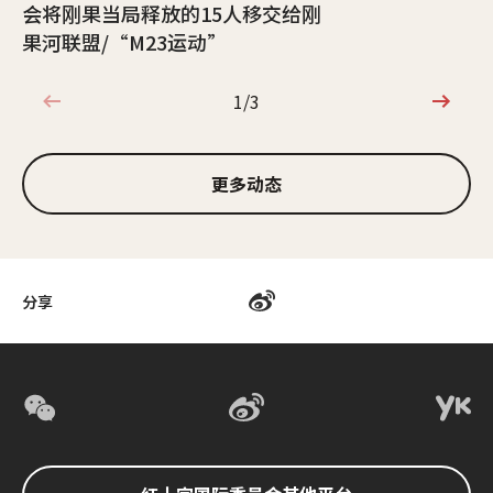
会将刚果当局释放的15人移交给刚
果河联盟/“M23运动”
1/3
1/3
更多动态
分享