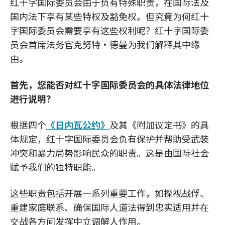
红十字国际委员会由于负有特殊职责，在国际法及
国内法下享有某些特权及豁免权。但究竟为何红十
字国际委员会需要享有这些权利呢？红十字国际委
员会首席法务官克努特·德曼为我们解释其中缘
由。
首先，您能否对红十字国际委员会的具体法律地位
进行说明？
根据四个
《日内瓦公约》
及其《附加议定书》的具
体规定，红十字国际委员会负有保护并帮助受武装
冲突和暴力局势影响民众的职责。这是由国际社会
赋予我们的独特职能。
这些职责包括开展一系列重要工作，如探视战俘、
重建家庭联系、确保国际人道法得到忠实适用并在
交战各方间发挥中立调解人作用。