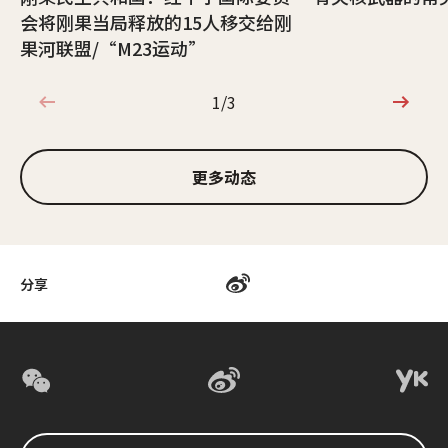
会将刚果当局释放的15人移交给刚
果河联盟/“M23运动”
1/3
1/3
更多动态
分享