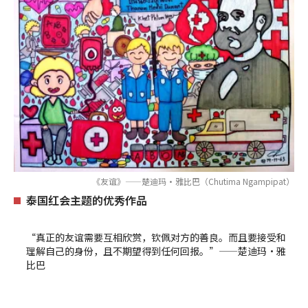
《友谊》——楚迪玛·雅比巴（Chutima Ngampipat）
泰国红会主题的优秀作品
“真正的友谊需要互相欣赏，钦佩对方的善良。而且要接受和
理解自己的身份，且不期望得到任何回报。”——楚迪玛·雅
比巴