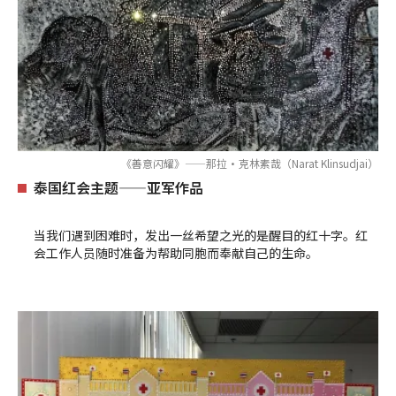
《善意闪耀》——那拉·克林素哉（Narat Klinsudjai）
泰国红会主题——亚军作品
当我们遇到困难时，发出一丝希望之光的是醒目的红十字。红
会工作人员随时准备为帮助同胞而奉献自己的生命。