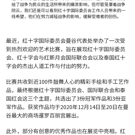
绘了战争为民众的生活所带来的痛苦影响，但尽管笼罩着战争
阴云，我们还是可以看到红十字国际委员会工作人员带来的一
线希望，他们在努力减轻战争的影响，缓解受难者的创伤。
最近，红十字国际委员会曼谷代表处举办了一次受
到热烈欢迎的艺术比赛，旨在展现红十字国际委员
会、红十字会与红新月会国际联合会以及泰国红十
字会的杰出人道工作与付出的努力。
比赛共收到近100件鼓舞人心的精彩手绘和手工艺作
品，最终根据红十字国际委员会、国际联合会和泰
国红会这三个主题，共选出了3份冠军作品和3份亚
军作品。获奖作品均于2020年12月14日至20日在曼
谷最大的商场暹罗百丽宫展出。
此外，部分有创意的优秀作品也在展览中亮相。红