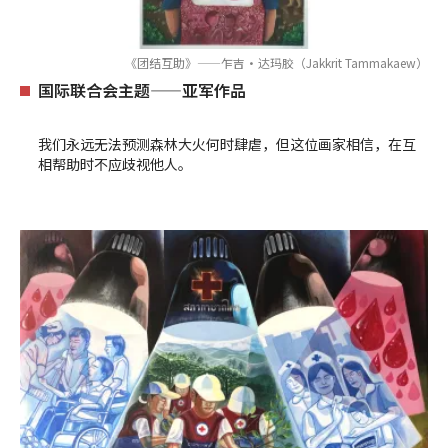
《团结互助》——乍吉·达玛胶（Jakkrit Tammakaew）
国际联合会主题——亚军作品
我们永远无法预测森林大火何时肆虐，但这位画家相信，在互
相帮助时不应歧视他人。