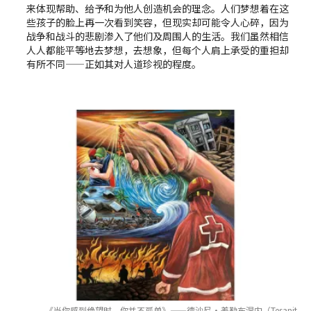
来体现帮助、给予和为他人创造机会的理念。人们梦想着在这
些孩子的脸上再一次看到笑容，但现实却可能令人心碎，因为
战争和战斗的悲剧渗入了他们及周围人的生活。我们虽然相信
人人都能平等地去梦想，去想象，但每个人肩上承受的重担却
有所不同——正如其对人道珍视的程度。
《当你感到绝望时，你并不孤单》——德沙尼·差勒布涅内（Tesanit