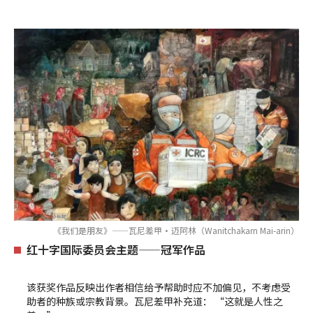
《我们是朋友》——瓦尼差甲·迈阿林（Wanitchakarn Mai-arin）
红十字国际委员会主题——冠军作品
该获奖作品反映出作者相信给予帮助时应不加偏见，不考虑受
助者的种族或宗教背景。瓦尼差甲补充道： “这就是人性之