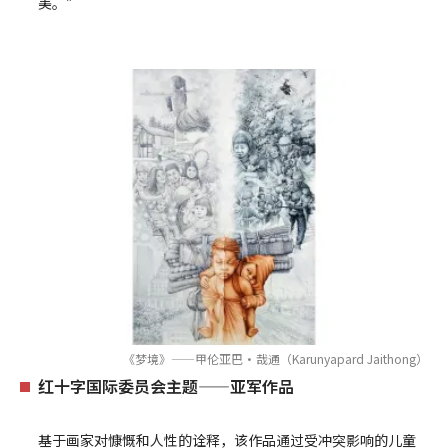
美。”
《梦境》——甲伦亚巴·哉通（Karunyapard Jaithong）
红十字国际委员会主题——亚军作品
基于画家对慷慨和人性的诠释，该作品通过受冲突影响的儿童