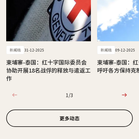
新闻稿
31-12-2025
新闻稿
09-12-2025
柬埔寨-泰国：红十字国际委员会
柬埔寨-泰国：
协助开展18名战俘的释放与遣返工
呼吁各方保持克
作
1/3
1/3
更多动态