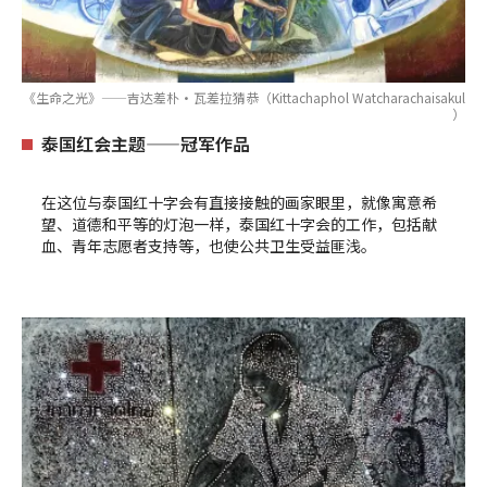
《生命之光》——吉达差朴·瓦差拉猜恭（Kittachaphol Watcharachaisakul
）
泰国红会主题——冠军作品
在这位与泰国红十字会有直接接触的画家眼里，就像寓意希
望、道德和平等的灯泡一样，泰国红十字会的工作，包括献
血、青年志愿者支持等，也使公共卫生受益匪浅。