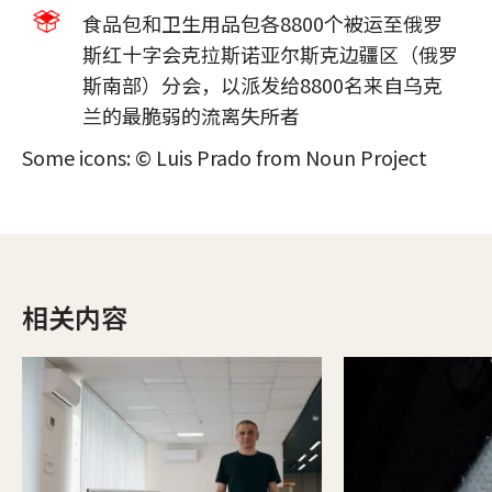
食品包和卫生用品包各8800个被运至俄罗
斯红十字会克拉斯诺亚尔斯克边疆区（俄罗
斯南部）分会，以派发给8800名来自乌克
兰的最脆弱的流离失所者
Some icons: © Luis Prado from Noun Project
相关内容