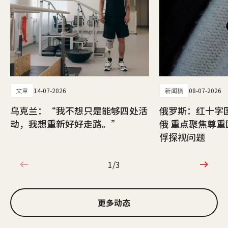
文章
14-07-2026
新闻稿
08-07-2026
乌克兰：“我不想只是能够四处活
俄罗斯：红十字
动，我想重新好好走路。”
俄 重点聚焦尊
俘探视问题
1/3
1/3
更多动态