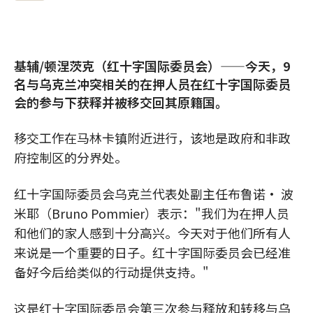
基辅/顿涅茨克（红十字国际委员会）——今天，9
名与乌克兰冲突相关的在押人员在红十字国际委员
会的参与下获释并被移交回其原籍国。
移交工作在马林卡镇附近进行，该地是政府和非政
府控制区的分界处。
红十字国际委员会乌克兰代表处副主任布鲁诺• 波
米耶（Bruno Pommier）表示："我们为在押人员
和他们的家人感到十分高兴。今天对于他们所有人
来说是一个重要的日子。红十字国际委员会已经准
备好今后给类似的行动提供支持。"
这是红十字国际委员会第三次参与释放和转移与乌