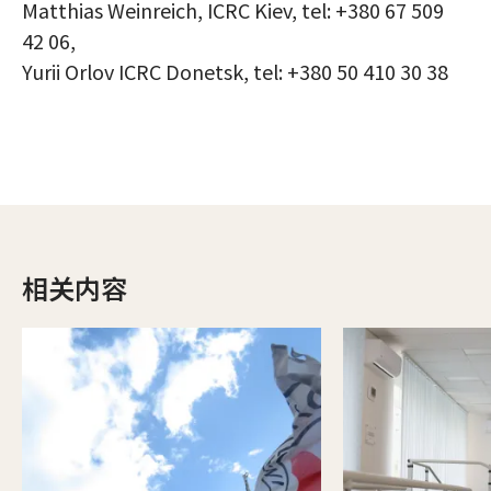
Matthias Weinreich, ICRC Kiev, tel: +380 67 509
42 06,
Yurii Orlov ICRC Donetsk, tel: +380 50 410 30 38
相关内容