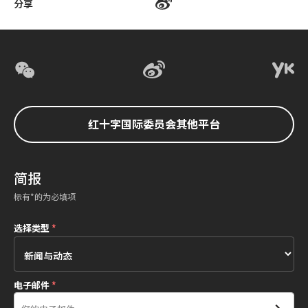
分享
红十字国际委员会其他平台
简报
标有*的为必填项
选择类型
*
电子邮件
*