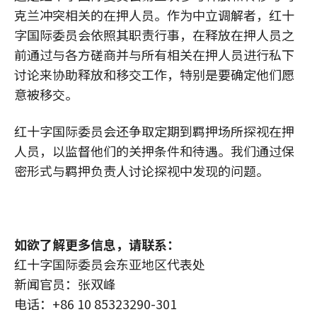
克兰冲突相关的在押人员。作为中立调解者，红十
字国际委员会依照其职责行事，在释放在押人员之
前通过与各方磋商并与所有相关在押人员进行私下
讨论来协助释放和移交工作，特别是要确定他们愿
意被移交。
红十字国际委员会还争取定期到羁押场所探视在押
人员，以监督他们的关押条件和待遇。我们通过保
密形式与羁押负责人讨论探视中发现的问题。
如欲了解更多信息，请联系：
红十字国际委员会东亚地区代表处
新闻官员：张双峰
电话：+86 10 85323290-301