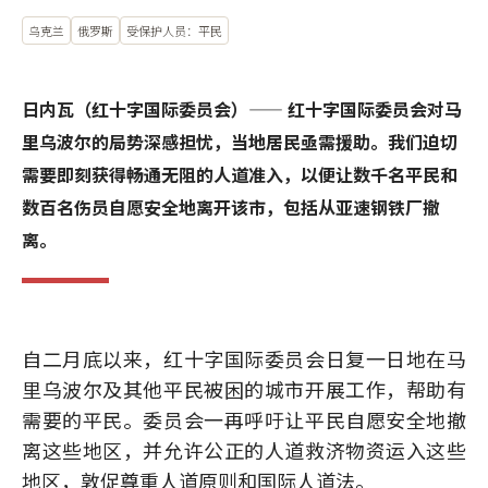
乌克兰
俄罗斯
受保护人员：平民
日内瓦（红十字国际委员会）—— 红十字国际委员会对马
里乌波尔的局势深感担忧，当地居民亟需援助。我们迫切
需要即刻获得畅通无阻的人道准入，以便让数千名平民和
数百名伤员自愿安全地离开该市，包括从亚速钢铁厂撤
离。
自二月底以来，红十字国际委员会日复一日地在马
里乌波尔及其他平民被困的城市开展工作，帮助有
需要的平民。委员会一再呼吁让平民自愿安全地撤
离这些地区，并允许公正的人道救济物资运入这些
地区，敦促尊重人道原则和国际人道法。