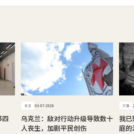
发言
03-07-2026
文章
够四
乌克兰：敌对行动升级导致数十
我已
人丧生，加剧平民创伤
庭的