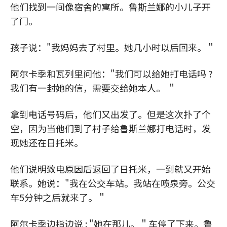
他们找到一间像宿舍的寓所。鲁斯兰娜的小儿子开
了门。
孩子说："我妈妈去了村里。她几小时以后回来。＂
阿尔卡季和瓦列里问他："我们可以给她打电话吗 ?
我们有一封她的信，需要交给她本人。 ＂
拿到电话号码后，他们又出发了。但是这次扑了个
空，因为当他们到了村子给鲁斯兰娜打电话时，发
现她还在日托米。
他们说明致电原因后返回了日托米，一到就又开始
联系。她说："我在公交车站。我站在喷泉旁。公交
车5分钟之后就来了。＂
阿尔卡季边指边说 : "她在那儿。＂车停了下来。鲁