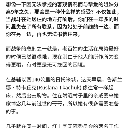
想像一下因无法掌控的客观情况而与挚爱的姐妹分
离9年之久，那会是一种什么样的感受？不仅如此，
当战斗在她居住的地方打响后，你们在一年多的时
间里失去了所有联系，因为她处于前线的一边，而
你在另一边，再也无法书信往来。
而战争的悲剧之一就是，老百姓的生活在局势最好
的时候已然很艰难，现在则由于他人的所作所为变
得更糟，有时更是无可挽回的困境。
在基辅以西140公里的日托米城，这天早晨，鲁斯兰
娜·特卡丘克(Ruslana Tkachuk) 像往常一样起
床，然后出去购物。住在附近村子里的亲戚要来她
家悼念几年前过世的哥哥，所以她有很多需要准备
的事。
几乎就在同一时间，红十字国际委员会的两名工作