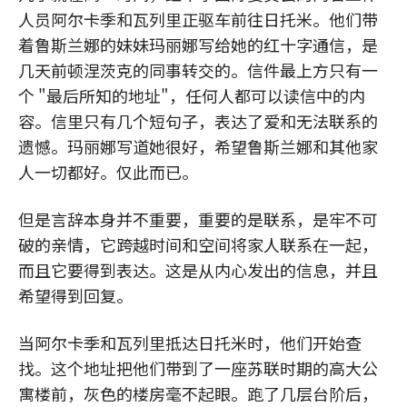
人员阿尔卡季和瓦列里正驱车前往日托米。他们带
着鲁斯兰娜的妹妹玛丽娜写给她的红十字通信，是
几天前顿涅茨克的同事转交的。信件最上方只有一
个 "最后所知的地址"，任何人都可以读信中的内
容。信里只有几个短句子，表达了爱和无法联系的
遗憾。玛丽娜写道她很好，希望鲁斯兰娜和其他家
人一切都好。仅此而已。
但是言辞本身并不重要，重要的是联系，是牢不可
破的亲情，它跨越时间和空间将家人联系在一起，
而且它要得到表达。这是从内心发出的信息，并且
希望得到回复。
当阿尔卡季和瓦列里抵达日托米时，他们开始查
找。这个地址把他们带到了一座苏联时期的高大公
寓楼前，灰色的楼房毫不起眼。跑了几层台阶后，