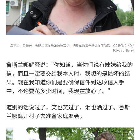
乌克兰，日托米。鲁斯兰娜在给她妹妹写信，把乘车的事全然抛在了脑后。CC BY-NC-ND /
ICRC / J. Barry
鲁斯兰娜解释说："你知道，当你们说有妹妹给我的
信，而且一定要交给我本人时，我想的是最坏的结
果。现在我知道你们是要确保信件到达收信人手
中，不论要花多少时间，我现在放心了。"
道别的话说过了，笑也笑过了，泪也洒过了。鲁斯
兰娜离开村子去准备家庭聚会。