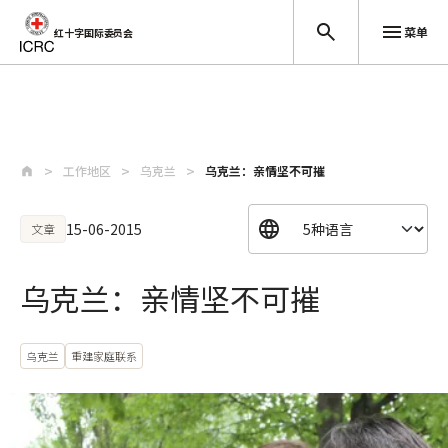
菜单
红十字国际委员会
跳至主要内容
工作地区
乌克兰
乌克兰：亲情坚不可摧
15-06-2015
文章
乌克兰：亲情坚不可摧
乌克兰
重建家庭联系