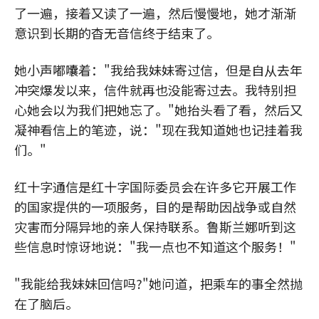
了一遍，接着又读了一遍，然后慢慢地，她才渐渐
意识到长期的杳无音信终于结束了。
她小声嘟囔着："我给我妹妹寄过信，但是自从去年
冲突爆发以来，信件就再也没能寄过去。我特别担
心她会以为我们把她忘了。"她抬头看了看，然后又
凝神看信上的笔迹，说："现在我知道她也记挂着我
们。"
红十字通信是红十字国际委员会在许多它开展工作
的国家提供的一项服务，目的是帮助因战争或自然
灾害而分隔异地的亲人保持联系。鲁斯兰娜听到这
些信息时惊讶地说："我一点也不知道这个服务！"
"我能给我妹妹回信吗?"她问道，把乘车的事全然抛
在了脑后。