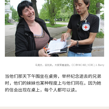
乌克兰，日托米。大家笑着道别。CC BY-NC-ND / ICRC / J. Barry
当他们那天下午围坐在桌旁，举杯纪念逝去的兄弟
时，他们的妹妹也某种程度上与他们同在。因为她
的信会出现在桌上，每个人都可以读。