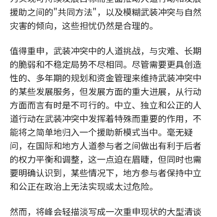
援助之间的"共同方法"，以及模糊武装冲突与自然
灾害的倾向，这些担忧仍然是合理的。
值得重申，武装冲突中的人道挑战，与灾难、长期
的脆弱和不稳定局势不尽相同。尽管需要更具创造
性的、多年期的规划和资金管理来维持武装冲突中
的某些发展服务，但发展方面的重大进展，从行动
方面而言有时是不可行的。中立、独立和公正的人
道行动在武装冲突中发挥着特殊而重要的作用，不
能将之简单地归入一个援助新模式当中。毫无疑
问，在国际和地方人道参与者之间做出有利于后者
的权力平衡和调整，这一点迫在眉睫，但同时也需
要明确认识到，某些情况下，地方参与者保持中立
和公正在政治上无法实现或太过危险。
然而，将峰会轻描淡写成一次重申现状的大型清谈