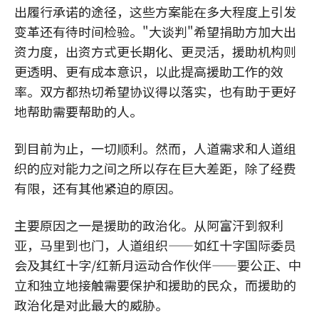
出履行承诺的途径，这些方案能在多大程度上引发
变革还有待时间检验。"大谈判"希望捐助方加大出
资力度，出资方式更长期化、更灵活，援助机构则
更透明、更有成本意识，以此提高援助工作的效
率。双方都热切希望协议得以落实，也有助于更好
地帮助需要帮助的人。
到目前为止，一切顺利。然而，人道需求和人道组
织的应对能力之间之所以存在巨大差距，除了经费
有限，还有其他紧迫的原因。
主要原因之一是援助的政治化。从阿富汗到叙利
亚，马里到也门，人道组织——如红十字国际委员
会及其红十字/红新月运动合作伙伴——要公正、中
立和独立地接触需要保护和援助的民众，而援助的
政治化是对此最大的威胁。