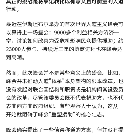
真正的挑战是将承诺转化成有意义且可衡量的人道
行动。
最近在伊斯坦布尔举办的首次世界人道主义峰会可
以算得上一场盛会：9000多个利益相关方济济一
堂，讨论如何改善为受危机影响民众提供援助；约
23000人参与、持续近三年的协商进程也在峰会达
到高潮。
然而，此次峰会并不是某些意义上的盛会。比如，
峰会并未推动人道"体系"本身架构的根本改革，也
没有发起对联合国结构和职责或是机构间常设委员
会的改革，尽管该委员会既不代表捐助方，也不代
表非西方非政府组织。有些观察人士认为，这从一
开始就阻碍了峰会"重塑援助"的雄心壮志。
峰会确实提出了一些值得称道的方案，但并没有提