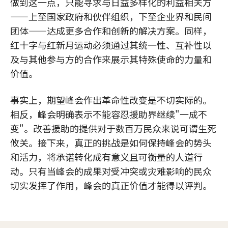
做到这一点，只能寻求与日益多样化的利益相关方
——上至国家政府和伙伴组织，下至企业界和民间
团体——达成更多合作和创新的解决方案。同样，
红十字与红新月运动必须通过其统一性、互补性以
及与其他参与方的合作来展示其特殊使命的力量和
价值。
事实上，期望峰会作出革命性改变是不切实际的。
相反，峰会明确表示不能容忍援助界继续"一成不
变"。改善援助的提供对于数百万民众来说可谓生死
攸关。接下来，真正的挑战是如何保持峰会的势头
和活力，将承诺转化成有意义且可衡量的人道行
动。只有当峰会的成果对受冲突或灾难影响的民众
切实发挥了作用，峰会的真正价值才能得以评判。