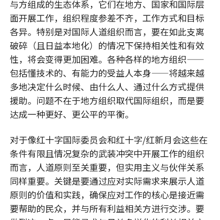
与方组成的生态体系，它们在地方、国家和国际层
面开展工作，组织程度参差不齐，工作方式和目标
各异。特别是对国际人道组织而言，要在如此支离
破碎（且日益本地化）的情况下保持相关性和有效
性，将会变得更加困难。各种各样的地方组织——
包括懂技术的、有能力的受益人本身——将越来越
多地决定什么时候、由什么人、通过什么方式提供
援助。问题不在于地方组织取代国际组织，而是要
达成一种更好、更公平的平衡。
对于像红十字国际委员会和红十字/红新月会这些在
条件有限且情况复杂的武装冲突中开展工作的组织
而言，人道原则至关重要，但实用主义与伙伴关系
同样重要。关键是要通过应对实际需求来展示人道
原则的价值和实践，确保应对工作的核心是接近需
要帮助的民众，并与所有利益相关方进行交涉。要