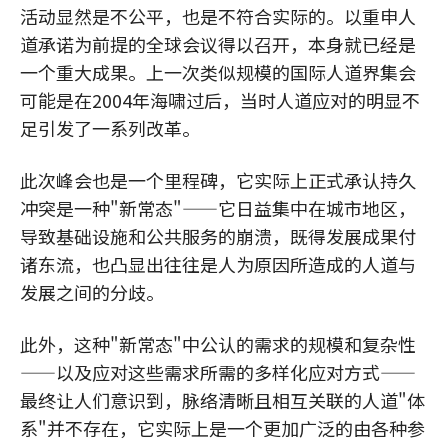
活动显然是不公平，也是不符合实际的。以重申人
道承诺为前提的全球会议得以召开，本身就已经是
一个重大成果。上一次类似规模的国际人道界集会
可能是在2004年海啸过后，当时人道应对的明显不
足引发了一系列改革。
此次峰会也是一个里程碑，它实际上正式承认持久
冲突是一种"新常态"——它日益集中在城市地区，
导致基础设施和公共服务的崩溃，既得发展成果付
诸东流，也凸显出往往是人为原因所造成的人道与
发展之间的分歧。
此外，这种"新常态"中公认的需求的规模和复杂性
——以及应对这些需求所需的多样化应对方式——
最终让人们意识到，脉络清晰且相互关联的人道"体
系"并不存在，它实际上是一个更加广泛的由各种参