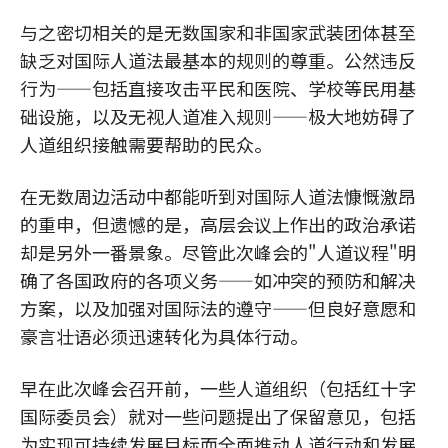
与之密切相关的是无数国家和非国家武装团体甚至
缺乏对国际人道法最基本的规则的尊重。公然违反
行为——包括直接攻击平民和医院、学校等民用基
础设施，以及无视人道准入规则——极大地妨碍了
人道组织接触需要帮助的民众。
在无数周边活动中都能听到对国际人道法慷慨激昂
的重申，但遗憾的是，高层会议上作出的政治承诺
却是另外一番景象。尽管此次峰会的"人道议程"明
确了各国政府的各项义务——如冲突的预防和解决
方案，以及加强对国际法的遵守——但良好意愿和
豪言壮语必须迅速转化为具体行动。
早在此次峰会召开前，一些人道组织（包括红十字
国际委员会）就对一些问题提出了保留意见，包括
为实现可持续发展目标而全面推动人道行动和发展