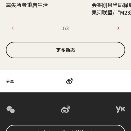
离失所者重启生活
会将刚果当局释
果河联盟/“M2
1/3
1/3
更多动态
分享