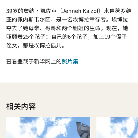
39岁的詹纳·凯佐卢（Jenneh Kaizol）来自蒙罗维
亚的佩内斯韦尔区，是一名埃博拉幸存者。埃博拉
夺去了她母亲、哥哥和两个姐姐的生命。现在，她
照顾着25个孩子：自己的6个孩子，加上19个侄子
侄女，都是埃博拉孤儿。
查看登载于新华网上的
照片集
相关内容