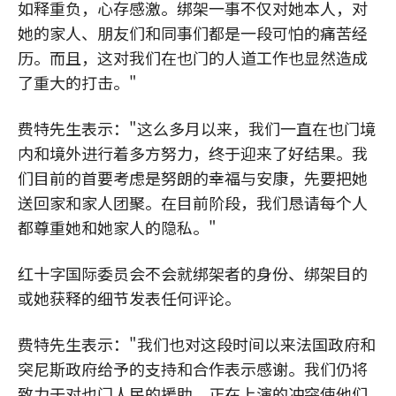
如释重负，心存感激。绑架一事不仅对她本人，对
她的家人、朋友们和同事们都是一段可怕的痛苦经
历。而且，这对我们在也门的人道工作也显然造成
了重大的打击。"
费特先生表示："这么多月以来，我们一直在也门境
内和境外进行着多方努力，终于迎来了好结果。我
们目前的首要考虑是努朗的幸福与安康，先要把她
送回家和家人团聚。在目前阶段，我们恳请每个人
都尊重她和她家人的隐私。"
红十字国际委员会不会就绑架者的身份、绑架目的
或她获释的细节发表任何评论。
费特先生表示："我们也对这段时间以来法国政府和
突尼斯政府给予的支持和合作表示感谢。我们仍将
致力于对也门人民的援助，正在上演的冲突使他们