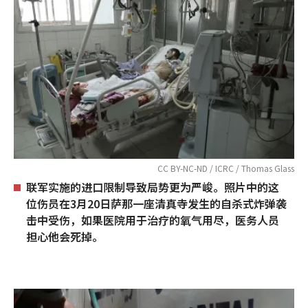
CC BY-NC-ND / ICRC / Thomas Glass
联军实施的进口限制导致局势更为严峻。照片中的这
位伤员在3月20日萨那一座清真寺发生的自杀式炸弹袭
击中受伤，如果医院用于治疗的氧气用尽，医务人员
担心他会死掉。