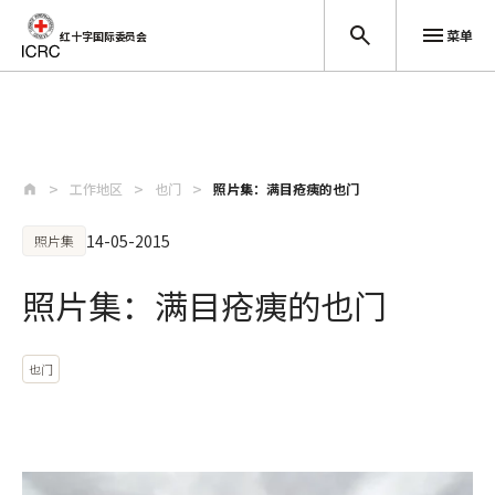
菜单
红十字国际委员会
跳至主要内容
工作地区
也门
照片集：满目疮痍的也门
14-05-2015
照片集
照片集：满目疮痍的也门
也门