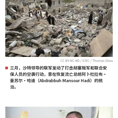
CC BY-NC-ND / ICRC / Thomas Glass
三月，沙特领导的联军发动了打击胡塞叛军和联合安
保人员的空袭行动，意在恢复流亡总统阿卜杜拉布•
曼苏尔•哈迪（Abdrabbuh Mansour Hadi）的统
治。