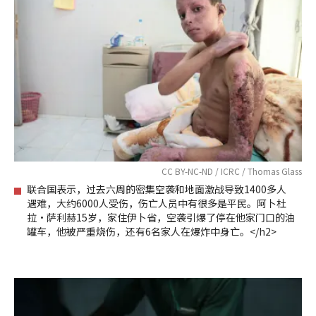
CC BY-NC-ND / ICRC / Thomas Glass
联合国表示，过去六周的密集空袭和地面激战导致1400多人
遇难，大约6000人受伤，伤亡人员中有很多是平民。阿卜杜
拉•萨利赫15岁，家住伊卜省，空袭引爆了停在他家门口的油
罐车，他被严重烧伤，还有6名家人在爆炸中身亡。</h2>