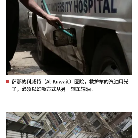
萨那的科威特（Al-Kuwait）医院，救护车的汽油用光
了，必须以虹吸方式从另一辆车输油。