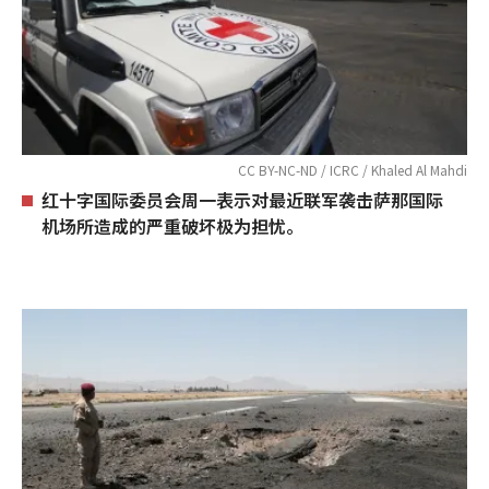
CC BY-NC-ND / ICRC / Khaled Al Mahdi
红十字国际委员会周一表示对最近联军袭击萨那国际
机场所造成的严重破坏极为担忧。