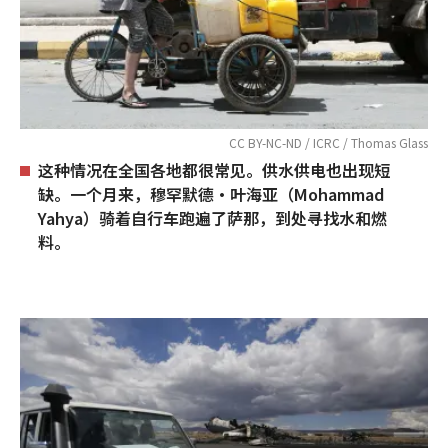
CC BY-NC-ND / ICRC / Thomas Glass
这种情况在全国各地都很常见。供水供电也出现短
缺。一个月来，穆罕默德•叶海亚（Mohammad
Yahya）骑着自行车跑遍了萨那，到处寻找水和燃
料。