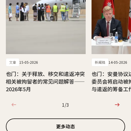
文章
15-05-2026
新闻稿
14-05-2026
也门：关于释放、移交和遣返冲突
也门：安曼协议
相关被拘留者的常见问题解答——
委员会将启动被
2026年5月
与遣返的筹备工
1/3
1/3
更多动态