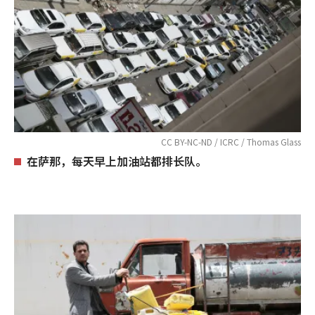
CC BY-NC-ND / ICRC / Thomas Glass
在萨那，每天早上加油站都排长队。