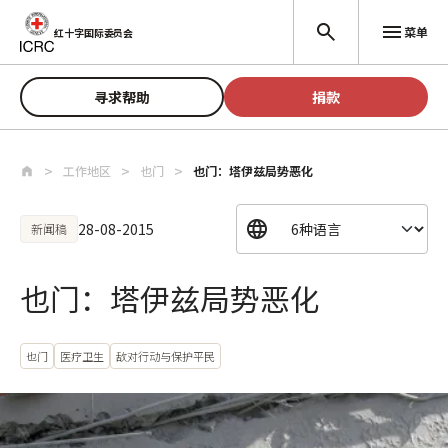
跳至主要内容
菜单
红十字国际委员会
寻求帮助
捐款
工作地区
也门
也门：塔伊兹局势恶化
28-08-2015
新闻稿
也门：塔伊兹局势恶化
也门
医疗卫生
敌对行动与保护平民