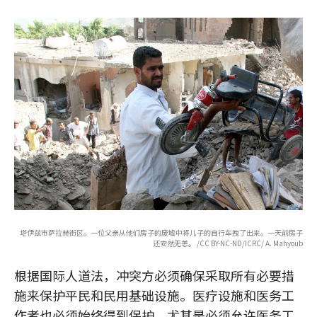
塔伊兹市萨拉赫街区。一位父亲从他们房子的废墟中将儿子的自行车拽了出来。一天前房子
还安然无恙。 /CC BY-NC-ND/ICRC/ A. Mahyoub
根据国际人道法，冲突方必须确保采取所有必要措
施来保护平民和民用基础设施。医疗设施和医务工
作者也必须始终得到保护。尤其是必须允许医务工