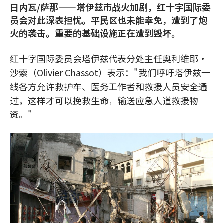
日内瓦/萨那——塔伊兹市战火加剧，红十字国际委
员会对此深表担忧。平民区也未能幸免，遭到了炮
火的袭击。重要的基础设施正在遭到毁坏。
红十字国际委员会塔伊兹代表分处主任奥利维耶·
沙索（Olivier Chassot）表示："我们呼吁塔伊兹一
线各方允许救护车、医务工作者和救援人员安全通
过，这样才可以挽救生命，输送应急人道救援物
资。"