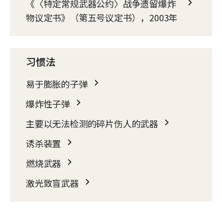
《〈特定常规武器公约〉战争遗留爆炸
物议定书》（第五号议定书），2003年
习惯法
易于膨胀的子弹
爆炸性子弹
主要以无法检测的碎片伤人的武器
诱杀装置
燃烧武器
激光致盲武器