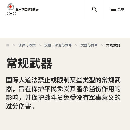
菜单
红十字国际委员会
跳至主要内容
法律与政策
议题、讨论与裁军
武器与裁军
常规武器
常规武器
国际人道法禁止或限制某些类型的常规武
器，旨在保护平民免受其滥杀滥伤作用的
影响，并保护战斗员免受没有军事意义的
过分伤害。