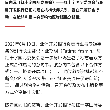
日内瓦（红十字国际委员会）
——红十字国际委员会与亚
洲开发银行已正式建立机构伙伴关系，旨在开展联合行
动，在脆弱和受冲突影响地区增强民众韧性。
2026年6月10日，亚洲开发银行负责行业与专题事
务的副行长法蒂玛·亚斯明（Fatima Yasmin）与
红十字国际委员会总干事柯邱鸣签署了标志着双方
正式合作启动的意向书。该意向书包含以下合作方
式：一、协调开展项目；二、 通过就新兴挑战和不
断变化的人道需求进行专业知识交流来促进创新；
三、 通过联合举办活动、召开会议及发布出版物等
方式分享最佳实践。
随着意向书的签署，亚洲开发银行与红十字国际委