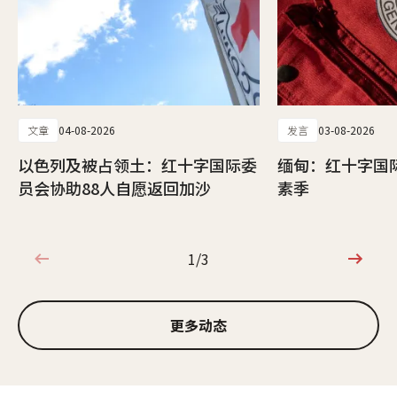
文章
04-08-2026
发言
03-08-2026
以色列及被占领土：红十字国际委
缅甸：红十字国
员会协助88人自愿返回加沙
素季
1/3
1/3
更多动态