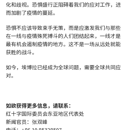
化和歧视。恐惧盛行正阻碍着我们的应对工作，进
而加剧了疫情的蔓延。
恐惧不应该导致束手无策，而是应激发我们与那些
在一线与疫情殊死搏斗的人们团结起来，一线才是
最有机会遏制疫情的地方。这不是一场从远处就能
获胜的战斗。
如今，埃博拉已经成为全球问题，需要全球共同应
对。
如欲获得更多信息，请联系：
红十字国际委员会东亚地区代表处
新闻官员：张双峰
电话：+86 10 85328507