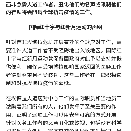
西非急需人道工作者。丑化他们的名声或限制他们
的行动将会阻碍全球抗击疫情的工作。
国际红十字与红新月运动的声明
针对西非埃博拉危机开展有效的全球应对工作，需
要准许人道工作者不受阻碍地出入该地区。国际红
十字与红新月运动敦促各国政府对此予以支持并提
供便利，确保从受埃博拉影响国家返回的医务工作
者得到尊重且不受歧视。这些工作者在一线积极遏
制和对抗埃博拉疫情的蔓延。
在埃博拉人道应对中心工作的国际职员和当地员工
激励着我们所有的人，他们发挥了至关重要的作
用，证明了这项工作可以用安全可靠的方式开展。
针对医务工作者的恶意丑化或歧视，包括没有科学
根据地孤立他们，将不可避免地导致下列情况：当