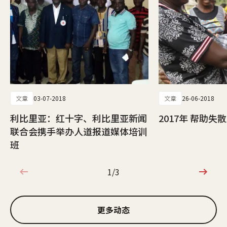
文章
03-07-2018
文章
26-06-2018
利比里亚：红十字、利比里亚新闻
2017年 帮助
联合会携手举办人道报道媒体培训
班
1/3
1/3
更多动态