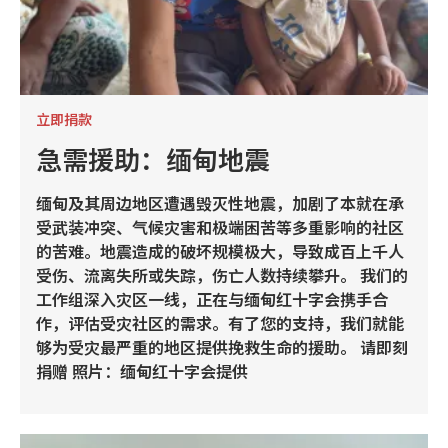
立即捐款
急需援助：缅甸地震
缅甸及其周边地区遭遇毁灭性地震，加剧了本就在承
受武装冲突、气候灾害和极端困苦等多重影响的社区
的苦难。地震造成的破坏规模极大，导致成百上千人
受伤、流离失所或失踪，伤亡人数持续攀升。 我们的
工作组深入灾区一线，正在与缅甸红十字会携手合
作，评估受灾社区的需求。有了您的支持，我们就能
够为受灾最严重的地区提供挽救生命的援助。 请即刻
捐赠 照片：缅甸红十字会提供