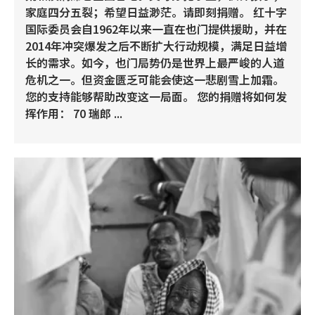
家庭四分五裂；希望日益渺茫。请即刻捐赠。 红十字
国际委员会自1962年以来一直在也门提供援助，并在
2014年冲突爆发之后不断扩大行动规模，满足日益增
长的需求。如今，也门局势仍是世界上最严峻的人道
危机之一。但资金匮乏可能会使这一悲剧雪上加霜。
您的支持能够帮助改变这一局面。 您的捐赠将如何发
挥作用： 70 瑞郎 ...