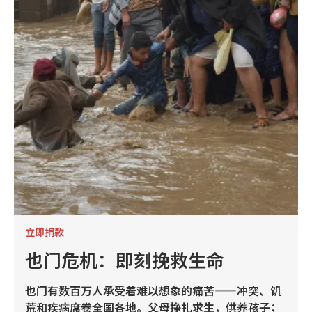
立即捐款
也门危机：即刻挽救生命
也门有数百万人承受着难以想象的痛苦——冲突、饥
荒和疾病席卷全国各地。父母挣扎求生，供养孩子；