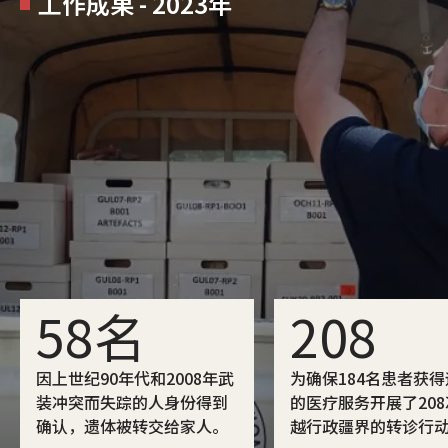
工作成果 - 2023年
58名
208
因上世纪90年代和2008年武
为确保184名患者获
装冲突而失踪的人身份得到
的医疗服务开展了20
确认，遗体被转交给家人。
越行政疆界的转诊行