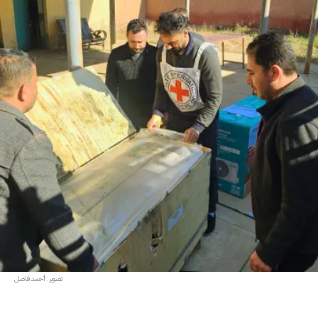
تصوير: أحمد فاضل