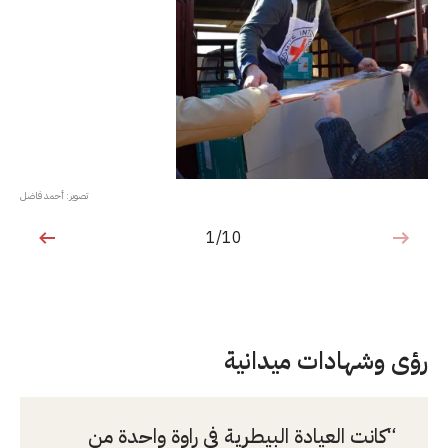
تصوير: أحمد فاضل
1/10
1 من 10
رؤى وشهادات ميدانية
كانت العيادة البيطرية في راوة واحدة من