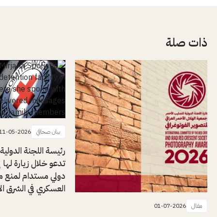
ذات صلة
بيان صحافي
11-05-2026
رئيسة اللجنة الدولية
تدعو خلال زيارة لها إل
دولي مستدام لمنع م
العسكري في الشرق ا
مقال
01-07-2026