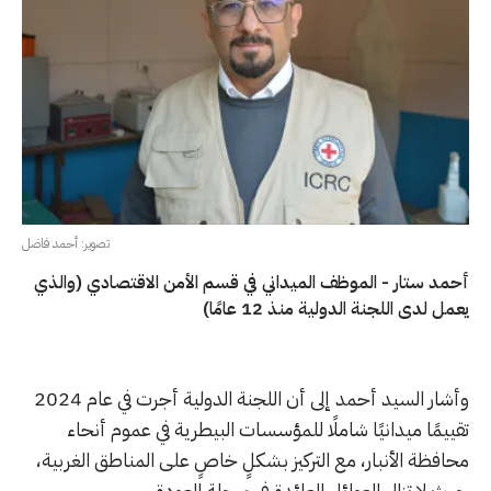
تصوير: أحمد فاضل
أحمد ستار - الموظف الميداني في قسم الأمن الاقتصادي (والذي
يعمل لدى اللجنة الدولية منذ 12 عامًا)
وأشار السيد أحمد إلى أن اللجنة الدولية أجرت في عام 2024
تقييمًا ميدانيًا شاملًا للمؤسسات البيطرية في عموم أنحاء
محافظة الأنبار، مع التركيز بشكلٍ خاصٍ على المناطق الغربية،
حيث لا تزال العوائل العائدة في مرحلة العودة.