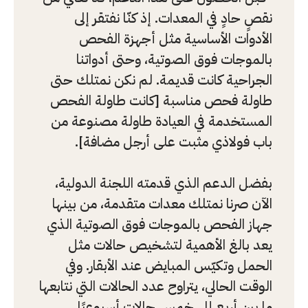
نقصٍ حادٍ في المعدات. إذ كنّا نفتقر إلى
الأدوات الأساسية مثل أجهزة الفحص
بالموجات فوق الصوتية، وحتى أدواتنا
الجراحية كانت قديمة. لم نكن نمتلك حتى
طاولة فحص مناسبة [كانت طاولة الفحص
المستخدمة في العيادة طاولة مصنوعة من
باب فولاذي مثبت على أرجل مضافة].
بفضل الدعم الذي قدمته اللجنة الدولية،
الآن صرنا نمتلك معدات متقدمة، من بينها
جهاز الفحص بالموجات فوق الصوتية الذي
يعد بالغ الأهمية لتشخيص حالات مثل
الحمل وتكيّس المبايض عند الأبقار. وفي
الوقت الحالي، يتراوح عدد الحالات التي نتابعها
ما بين أربع إلى خمس حالات أسبوعيًا،