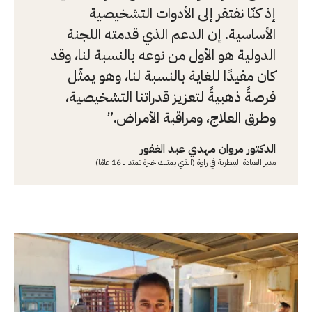
إذ كنّا نفتقر إلى الأدوات التشخيصية
الأساسية. إن الدعم الذي قدمته اللجنة
الدولية هو الأول من نوعه بالنسبة لنا، وقد
كان مفيدًا للغاية بالنسبة لنا، وهو يمثّل
فرصةً ذهبيةً لتعزيز قدراتنا التشخيصية،
وطرق العلاج، ومراقبة الأمراض.
الدكتور مروان مهدي عبد الغفور
مدير العيادة البيطرية في راوة (الذي يمتلك خبرة تمتد لـ 16 عامًا)