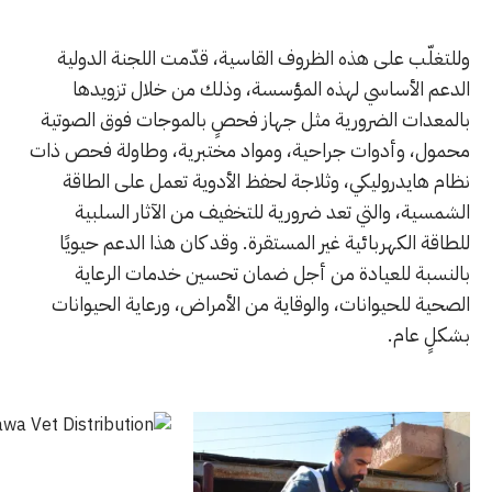
وللتغلّب على هذه الظروف القاسية، قدّمت اللجنة الدولية
الدعم الأساسي لهذه المؤسسة، وذلك من خلال تزويدها
بالمعدات الضرورية مثل جهاز فحصٍ بالموجات فوق الصوتية
محمول، وأدوات جراحية، ومواد مختبرية، وطاولة فحص ذات
نظام هايدروليكي، وثلاجة لحفظ الأدوية تعمل على الطاقة
الشمسية، والتي تعد ضرورية للتخفيف من الآثار السلبية
للطاقة الكهربائية غير المستقرة. وقد كان هذا الدعم حيويًا
بالنسبة للعيادة من أجل ضمان تحسين خدمات الرعاية
الصحية للحيوانات، والوقاية من الأمراض، ورعاية الحيوانات
بشكلٍ عام.