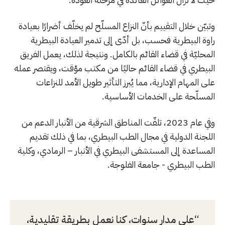
وتبيّن خلال التقييم بأنّ النزاع المسلّح لم يخلّف أضرارًا بعيادة
راوة البيطرية فحسب، بل أدّى إلى تدمير العيادة البيطرية
المحليّة في قضاء القائم بالكامل. ونتيجة لذلك، يعمل الفريق
البيطري في قضاء القائم حاليًا من مكتب مؤقت، ويقتصر عمله
على المهام الإدارية، مما يُبرز التأثير طويل الأمد للنزاعات
المسلّحة على الخدمات الأساسية.
وفي عام 2023، تلقّت المناطق الشرقية من الأنبار الدعم من
اللجنة الدولية في مجال الطب البيطري، بما في ذلك تقديم
المساعدة إلى المستشفى البيطري في الأنبار – الرمادي، وكلية
الطب البيطري - جامعة الفلوجة.
على مدار سنوات، كنا نعمل بطريقة تقليدية،