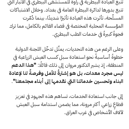
تتبع العيادة البيطرية في راوة للمستشفى البيطري في الأنبار التي
تتبع بدورها لدائرة البيطرة العامة في بغداد. وخلال الاشتباكات
المسلّحة، تأثرت هذه العيادة تأثيرًا شديدًا، بينما دُمّرت
المؤسسة المحلية المختصة في قضاء القائم بالكامل، مما ترك
فجوةً كبيرةً في خدمات الطب البيطري.
وعلى الرغم من هذه التحديات، يمثّل تدخّل اللجنة الدولية
خطوةً أساسيةً نحو استعادة سبل كسب العيش الزراعية في
المنطقة، إذ يشير الدكتور مروان إلى ذلك قائلًا:
"هذا الدعم
ليس مجرد معدات، بل هو إشارةُ للأمل وفرصةٌ لنا لإعادة
البناء وتحسين خدماتنا التي نقدمها إلى أبناء مجتمعنا"
.
إلى جانب استعادة الخدمات، تساهم هذه الجهود في تعزيز
قطاعٍ زراعي أكثر مرونة، مما يضمن استدامة سبل العيش
لآلاف الأشخاص في غرب العراق.