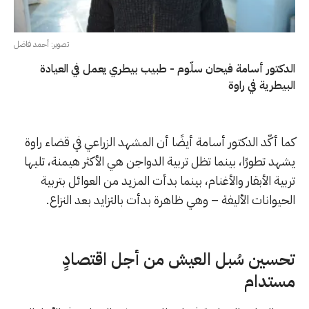
تصوير: أحمد فاضل
الدكتور أسامة فيحان سلّوم - طبيب بيطري يعمل في العيادة
البيطرية في راوة
كما أكّد الدكتور أسامة أيضًا أن المشهد الزراعي في قضاء راوة
يشهد تطورًا، بينما تظل تربية الدواجن هي الأكثر هيمنة، تليها
تربية الأبقار والأغنام، بينما بدأت المزيد من العوائل بتربية
الحيوانات الأليفة – وهي ظاهرة بدأت بالتزايد بعد النزاع.
تحسين سُبل العيش من أجل اقتصادٍ
مستدام