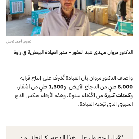
تصوير: أحمد فاضل
الدكتور مروان مهدي عبد الغفور - مدير العيادة البيطرية في راوة
وأضاف الدكتور مروان بأن العيادة تُشرف على إنتاج قرابة
8,000
طنٍ من الدجاج الأبيض، و
1,500
طنٍ من الأبقار،
و
كميّات كبيرةٍ
من الأغنام سنويًا، وهذه الأرقام تعكس الدور
الحيوي الذي تؤديه العيادة.
قبل الحصول على هذا الدعم، كنا نعاني من