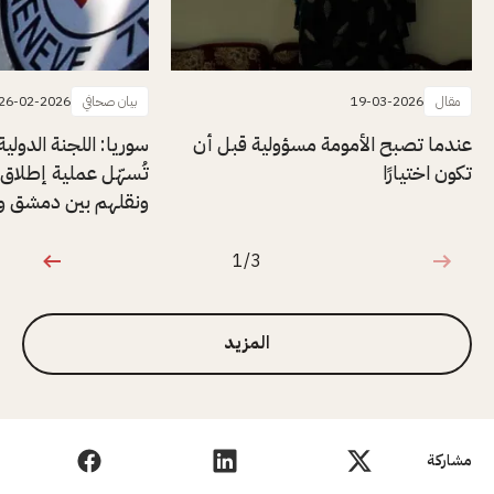
مقال
19-03-2026
بيان صحافي
26-02-2026
عندما تصبح الأمومة مسؤولية قبل أن
سوريا: اللجنة الدولي
تكون اختيارًا
ونقلهم بين دمشق وا
1/3
1 من 3
المزيد
مشاركة