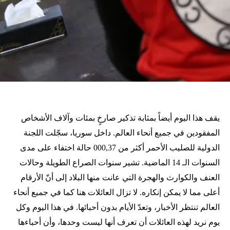
يقف هذا اليوم أيضاً بمثابة تذكير صارخٍ بمئات وآلاف الأشخاص
المفقودين في جميع أنحاء العالم. داخل سوريا، سجّلت اللجنة
الدولية للصليب الأحمر أكثر من 000,37 حالة اختفاء على مدى
السنوات الـ 14 الماضية. تشير سنوات الصراع الطويلة وحالات
العنف والكوارث والهجرة التي عانت منها البلاد إلى أنّ الأرقام
أعلى مما لا يمكن إنكاره. لا تزال العائلات هنا كما في جميع أنحاء
العالم تنتظر الأخبار، وتعدّ الأيام بدون أحبائها. في هذا اليوم وكل
يوم نريد لهذه العائلات أن تعرف أنها ليست وحدها، وأن أحباءها