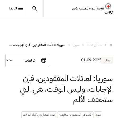
القائمة
اللجنة الدولية للصليب الأحمر
تجاوز إلى المحتوى الرئيسي
مناطق عملنا
سوريا
سوريا: لعائلات المفقودين، فإن الإجابات، ...
01-09-2025
مقال
سوريا: لعائلات المفقودين، فإن
الإجابات، وليس الوقت، هي التي
ستخفف الألم
سوريا
الأشخاص المحميون: المفقودون
إعادة الاتصال بين أفراد العائلات