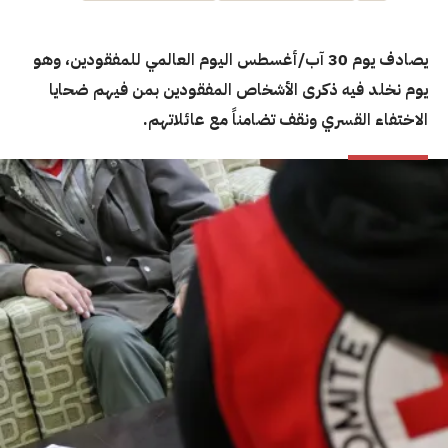
يصادف يوم 30 آب/أغسطس اليوم العالمي للمفقودين
، وهو
يوم نخلد فيه ذكرى الأشخاص المفقودين بمن فيهم ضحايا
الاختفاء القسري ونقف تضامناً مع عائلاتهم.