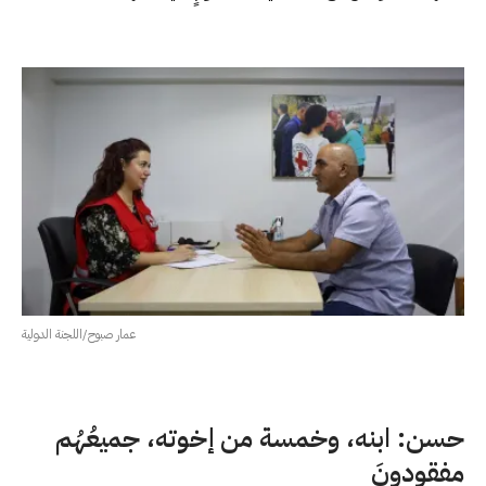
عمار صبوح/اللجنة الدولية
حسن: ابنه، وخمسة من إخوته، جميعُهُم
مفقودونَ