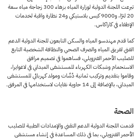
تبرعت اللجنة الدولية لوزارة المياه بزهاء 300 زجاجة مياه سعة
20 لترًا، و9000 كيس بلاستيكي و24 نظارة واقية لخدمات
الإطفاء في كاراكاس.
كما قدم مهندسو المياه والسكن التابعون للجنة الدولية الدعم
الفني لفريق المياه والصرف الصحي والنظافة الشخصية التابع
للصليب الأحمر الفنزويلي، فساهموا في تصميم مرافق
الاستحمام وشبكات الكهرباء للمستشفى الميداني في لاغوايرا،
وقاموا بتقديم وتركيب ثمانية دُشّات ومولد كهربائي للمستشفى
الميداني، بالإضافة إلى 14 حاوية نفايات لاستخدامها في المرفق.
الصحة
قدمت اللجنة الدولية الدعم التقني والإمدادات الطبية للصليب
الأحمر الفنزويلي، بما في ذلك المساعدة في إنشاء مستشفى