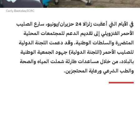
Carly Bastidas/ICRC
في الأيام التي أعقبت زلزالا 24 حزيران/يونيو، سارع الصليب
الأحمر الفنزويلي إلى تقديم الدعم للمجتمعات المحلية
المتضررة والسلطات الوطنية. وقد دعمت اللجنة الدولية
للصليب الأحمر (اللجنة الدولية) جهود الجمعية الوطنية
بالبلاد، من خلال مساعدات طارئة شملت المياه والصحة
والطب الشرعي ورعاية المحتجزين.