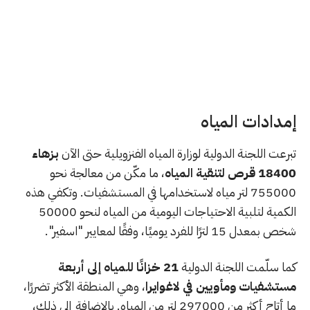
إمدادات المياه
تبرعت اللجنة الدولية لوزارة المياه الفنزويلية حتى الآن
بزهاء
18400 قرص لتنقية المياه
، ما مكّن من معالجة نحو
755000 لتر مياه لاستخدامها في المستشفيات. وتكفي هذه
الكمية لتلبية الاحتياجات اليومية من المياه لنحو 50000
شخص بمعدل 15 لترًا للفرد يوميًا، وفقًا لمعايير "اسفير".
كما سلّمت اللجنة الدولية
21 خزانًا للمياه إلى أربعة
مستشفيات ومأويين في لاغوايرا
، وهي المنطقة الأكثر تضررًا،
ما أتاح أكثر من 297000 لتر من المياه. بالإضافة إلى ذلك،