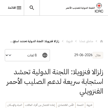
القائمة
اللجنة الدولية للصليب الأحمر
تجاوز إلى المحتوى الرئيسي
مناطق عملنا
فنزويلا
زلزالا فنزويلا: اللجنة الدولية تحشد استج...
29-06-2026
مقال
زلزالا فنزويلا: اللجنة الدولية تحشد
استجابة سريعة لدعم الصليب الأحمر
الفنزويلي
فنزويلا
الصحة
الأمن الاقتصادي
إعادة الاتصال بين أفراد العائلات
المياه والإسكان