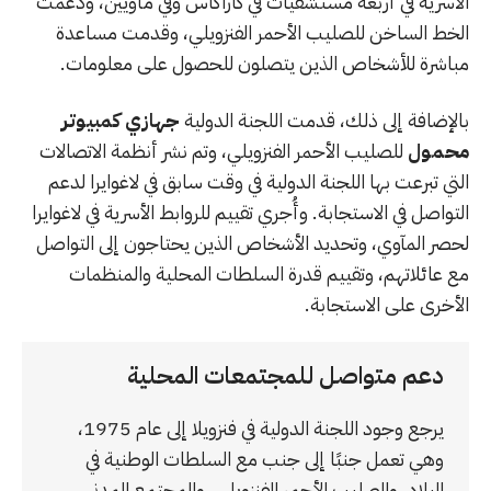
الأسرية في أربعة مستشفيات في كاراكاس وفي مأويين، ودعمت
الخط الساخن للصليب الأحمر الفنزويلي، وقدمت مساعدة
مباشرة للأشخاص الذين يتصلون للحصول على معلومات.
بالإضافة إلى ذلك، قدمت اللجنة الدولية
جهازي كمبيوتر
محمول
للصليب الأحمر الفنزويلي، وتم نشر أنظمة الاتصالات
التي تبرعت بها اللجنة الدولية في وقت سابق في لاغوايرا لدعم
التواصل في الاستجابة. وأُجري تقييم للروابط الأسرية في لاغوايرا
لحصر المآوي، وتحديد الأشخاص الذين يحتاجون إلى التواصل
مع عائلاتهم، وتقييم قدرة السلطات المحلية والمنظمات
الأخرى على الاستجابة.
دعم متواصل للمجتمعات المحلية
يرجع وجود اللجنة الدولية في فنزويلا إلى عام 1975،
وهي تعمل جنبًا إلى جنب مع السلطات الوطنية في
البلاد، والصليب الأحمر الفنزويلي، والمجتمع المدني