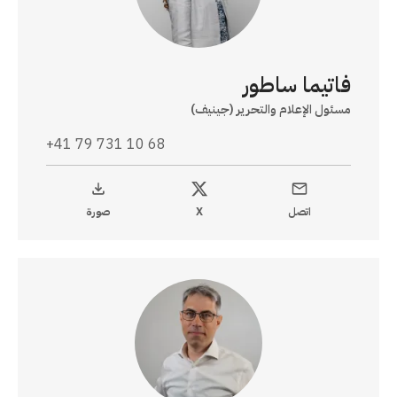
فاتيما ساطور
مسئول الإعلام والتحرير (جينيف)
+41 79 731 10 68
اتصل
X
صورة