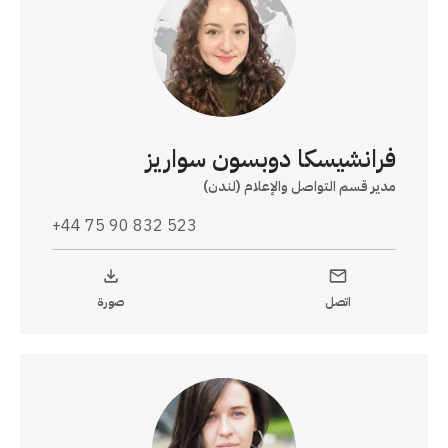
فرانشيسكا دوبسون سواريز
مدير قسم التواصل والإعلام (لندن)
+44 75 90 832 523
اتصل
صورة