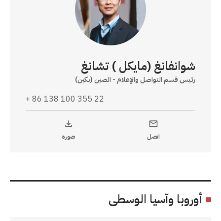
شوانفانغ (مايكل ) تشانغ
رئيس قسم التواصل والإعلام - الصين (بكين)
+ 86 138 100 355 22
اتصل
صورة
أوروبا وآسيا الوسطى