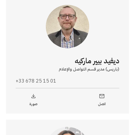
ديفيد بيير ماركيه
(باريس) مدير قسم التواصل والإعلام
+33 678 25 15 01
اتصل
صورة