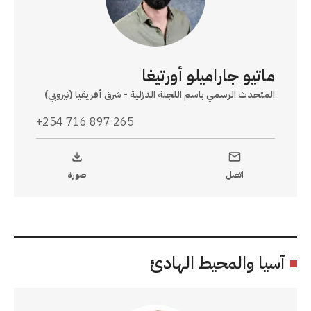
ماتيو جاراميلو أورتيغا
المتحدث الرسمي باسم اللجنة الدزلية - شرق أفريقيا (نيروبي)
+254 716 897 265
اتصل
صورة
آسيا والمحيط الهادئ