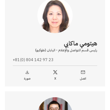
هيتومي ماكابي
رئيس قسم التواصل والإعلام - اليابان (طوكيو)
+81(0) 804 142 97 23
اتصل
X
صورة