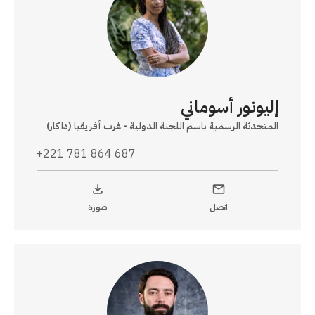
إليونور أسوماني
المتحدثة الرسمية باسم اللجنة الدولية - غرب أفريقيا (داكار)
+221 781 864 687
اتصل
صورة