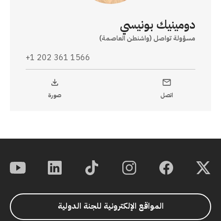
دومينيك بونيسي
مسؤولة تواصل (واشنطن العاصمة)
+1 202 361 1566
اتصل
صورة
المواقع الإلكترونية للجنة الدولية