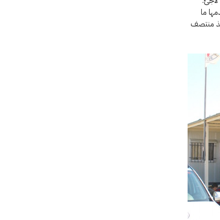
بلغ عدد اللاجئين المقيمين في مخيم الأزرق الواقع على بعد 100 كم شرق عمان 12000 لاجئ.
ها ما
 منذ منتصف