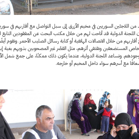
د من اللاجئين السوريين في مخيم الأزرق إلى سبل التواصل مع أقاربهم في سورية
 أن اللجنة الدولية قد أتاحت لهم من خلال مكتب البحث عن المفقودين التابع 
أقاربهم من خلال الاتصالات الهاتفية أو كتابة رسائل الصليب الأحمر. وتقوم أيض
اص المستضعفين وتقتفي أثرهم، مثل القصّر غير المصحوبين بذويهم بغية إب
جودهم. وتساعد اللجنة الدولية، عندما يكون ذلك ممكنًا، على جمع شمل 
افًا مع أسرهم سواء داخل المخيم أو خارجه.