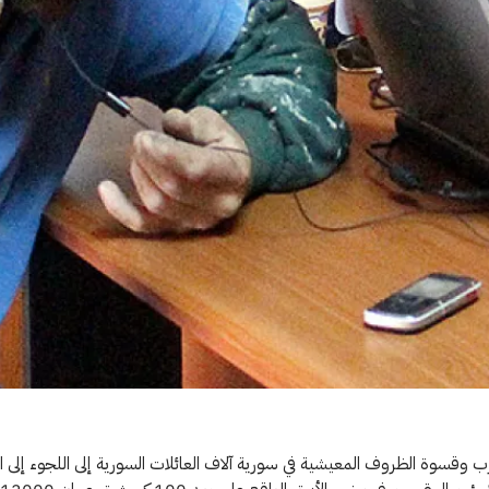
وقسوة الظروف المعيشية في سورية آلاف العائلات السورية إلى اللجوء إلى 