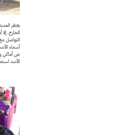
يفتقر العدي
الخارج. إلا
التواصل مع 
أسماء الأشخ
عن أماكن و
الأشد استضع