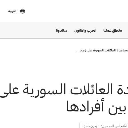
العربية
مناطق عملنا
الحرب والقانون
ساندونا
مساعدة العائلات السورية على إعاد...
ة العائلات السورية على 
ين أفرادها
الأشخاص المحميون: النازحون داخليًا