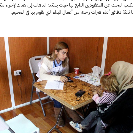
ب البحث عن المفقودين التابع لها حيث يمكنه الذهاب إلى هناك لإجراء مك
 ثلاثة دقائق أثناء فترات راحته من أعمال البناء التي يقوم بها في المخيم.