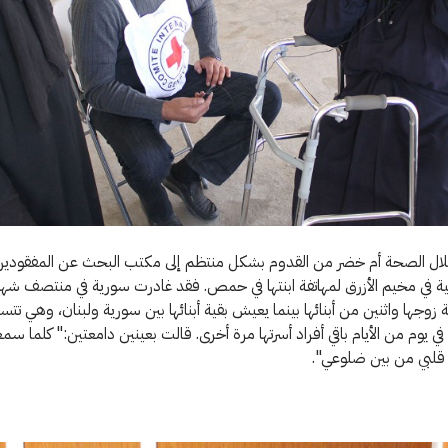
تلال الصحة أم خضر من القدوم بشكل منتظم إلى مكتب البحث عن المفقودين 
ية في مخيم الأزرق لمهاتفة ابنتها في حمص. فقد غادرت سورية في منتصف شهر
 زوجها واثنين من أبنائها بينما يعيش بقية أبنائها بين سورية ولبنان، وهي تتسا
ي يوم من الأيام باقي أفراد أسرتها مرة أخرى. قالت بعينين دامعتين:" كلما
 قلبي من بين ضلوعي".