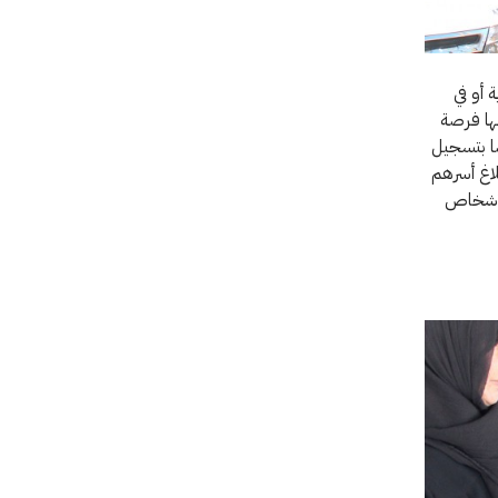
 أو في
لها فرصة
ًا بتسجيل
لاغ أسرهم
الأشخاص