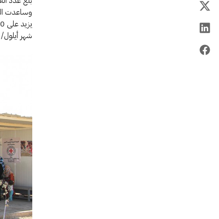
وساعدت الل
شهر أيلول/ 