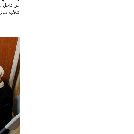
من داخل مكت
هاتفية مدتها