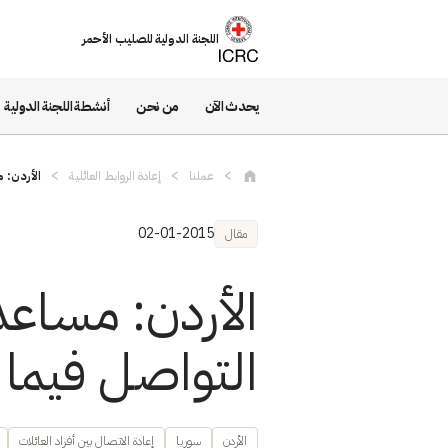
تجاوز إلى المحتوى الرئيسي
اللجنة الدولية للصليب الأحمر
يحدث الآن
من نحن
أنشطة اللجنة الدولية
عملنا
إعادة الروابط العائلية
الأردن: 
02-01-2015
مقال
الأردن: مساعد
التواصل فيما ب
الأردن
سوريا
إعادة الاتصال بين أفراد العائلات