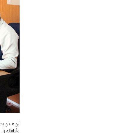
أبو عبدو ي
وأطفاله في 