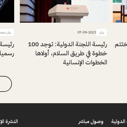
بيان
07-09-2023
بيان صحا
ختتم
رئيسة اللجنة الدولية: توجد 100
رئيسة 
خطوة في طريق السلام، أولاها
رسمية 
الخطوات الإنسانية
الدولية
وصول مباشر
النشرة الإ