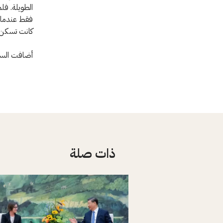
فقط عندما ر
كانت تسكن م
أضافت السيد
ذات صلة