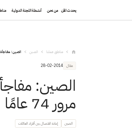
يحدث الآن
من نحن
أنشطة اللجنة الدولية
مناط
تجاوز إلى المحتوى الرئيسي
مناطق عملنا
الصين
الصين: مفاجأة 
28-02-2014
مقال
الصين: مفاجأة
مرور 74 عامًا
الصين
إعادة الاتصال بين أفراد العائلات