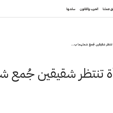
ق عملنا
الحرب والقانون
ساندونا
تنتظر شقيقين جُمع شملهما ب...
 تنتظر شقيقين جُمع شم