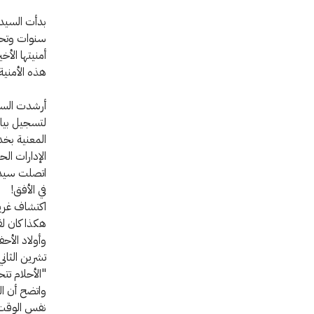
بدأت السيدة
أمنيتها الأ
هذه الأمنية"
أرشدت السيد
المعنية بخ
الإدارات ال
اتصلت سيدة 
في الأفق!
اكتشاف غر
هكذا كان لق
"الأحلام تت
واتضح أن ا
نفس الوقت.