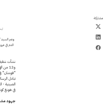
مشاركة
أربع
الدم في عرو
"فوشان" في
تبادل الرسا
الصينية - ال
في هونغ كون
جهود مشت