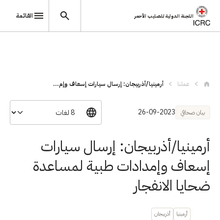
القائمة
اللجنة الدولية للصليب الأحمر
تجاوز إلى المحتوى الرئيسي
عملنا
أرمينيا/أذربيجان: إرسال سيارات إسعاف وإم...
26-09-2023
بيان صحافي
أرمينيا/أذربيجان: إرسال سيارات
إسعاف وإمدادات طبية لمساعدة
ضحايا الانفجار
أرمينيا
أذربيجان