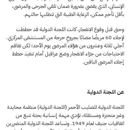
الإنساني، الذي يقضي بضرورة ضمان تلقي الجرحى والمرضى،
بأقل تأخير ممكن، الرعاية الطبية التي تتطلبها حالتهم.
وحتى قبل وقوع الانفجار، كانت اللجنة الدولية قد خططت
لإجلاء 60 مريضًا مصابًا بجروحٍ حرجة من المستشفى المركزي.
أجلي ثلاثة وعشرون من هؤلاء المرضى يوم الأحد؛ لكن تفاقم
الاحتياجات من جرّاء الانفجار وضع عراقيل أمام تنفيذ خطط
إجلاء المرضى الباقين.
عن اللجنة الدولية
اللجنة الدولية للصليب الأحمر (اللجنة الدولية) منظمة محايدة
وغير متحيزة ومستقلة، تؤدي مهمة إنسانية بحتة تنبع من
اتفاقيات جنيف لعام 1949. وتساعد اللجنة الدولية المتضررين