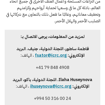
من النزاعات المسلحة وأعمال العنف الأخرى في جميع أنحاء
العالم، باذلة كل ما في وسعها لحماية أرواحهم وكرامتهم
وتخفيف معاناتهم، وغالبًا ما تفعل ذلك بالتعاون مع شركائها في
الصليب الأحمر والهلال الأحمر.
لمزيد من المعلومات، يرجى الاتصال بـ:
فاطمة ساطور، اللجنة الدولية، جنيف
،
البريد
الإلكتروني:
fsator@icrc.org
، الهاتف:
+41 79 848 4908
Ilaha Huseynova
،
اللجنة الدولية، باكو
، البريد
الإلكتروني:
ihuseynova@icrc.org
، الهاتف:
+994 50 316 00 24