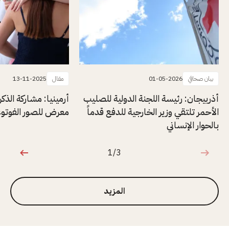
بيان صحافي
01-05-2026
مقال
13-11-2025
أذربيجان: رئيسة اللجنة الدولية للصليب
أرمينيا: مشاركة الذ
الأحمر تلتقي وزير الخارجية للدفع قدماً
معرض للصور الفوتوغ
بالحوار الإنساني
1/3
1 من 3
المزيد