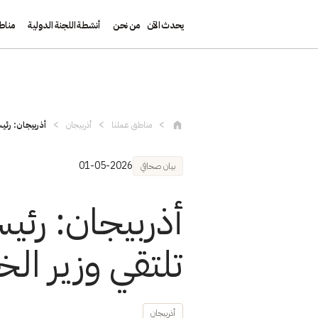
يحدث الآن
من نحن
أنشطة اللجنة الدولية
مناط
تجاوز إلى المحتوى الرئيسي
مناطق عملنا
أذربيجان
أذربيجان: رئيس
01-05-2026
بيان صحافي
أذربيجان: رئي
تلتقي وزير الخ
أذربيجان