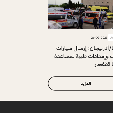
في
26-09-2023
ا/أذربيجان: إرسال سيارات
 وإمدادات طبية لمساعدة
الانفجار
المزيد