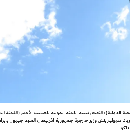
نة الدولية): التقت رئيسة اللجنة الدولية للصليب الأحمر (اللجنة الد
يانا سبولياريتش وزير خارجية جمهورية أذربيجان السيد جيهون بايرا
باكو.