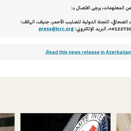
ن المعلومات، يرجى الاتصال بـ:
الصحافي، اللجنة الدولية للصليب الأحمر، جنيف، الهاتف:
 البريد الإلكتروني:
press@icrc.org
Read this news release in Azerbaijani