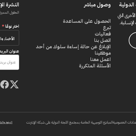
الدولية
وصول مباشر
النشرة الإ
الحقول المميزة
الأخرى التي
الحصول على المساعدة
الإنسانية.
اختر نوعًا
*
تبرع
فعاليات
اتصل بنا
الإبلاغ عن حالة إساءة سلوك من أحد
عنوان البريد
موظفينا
اعمل معنا
الأسئلة المتكررة
دادات الخصوصية
المبادئ التوجيهية الخاصة بمجتمع اللجنة الدولية على شبكة الإنترنت
البنود والش