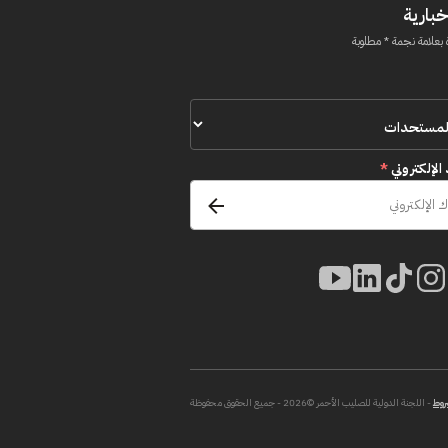
خبارية
 بعلامة نجمة * مطلوبة
 الإلكتروني
*
روط
- اللجنة الدولية للصليب الأحمر ©2026 - جميع الحقوق محفوظة