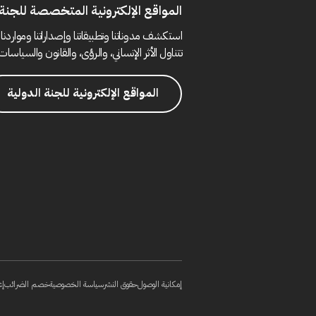
المواقع الإلكترونية المتخصصة للجنة 
استكشف مدوناتنا وتطبيقاتنا وإصداراتنا ومواردنا 
تتناول الأثر الإنساني، والرؤى، والقانون والسياسات 
المواقع الإلكترونية للجنة الدولية
إمكانية الوصول
حقوق النشر
سياسة الخصوصية
خصم الضرائب
إع