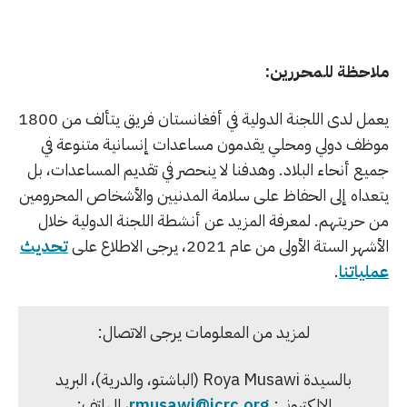
ملاحظة للمحررين:
يعمل لدى اللجنة الدولية في أفغانستان فريق يتألف من 1800
موظف دولي ومحلي يقدمون مساعدات إنسانية متنوعة في
جميع أنحاء البلاد. وهدفنا لا ينحصر في تقديم المساعدات، بل
يتعداه إلى الحفاظ على سلامة المدنيين والأشخاص المحرومين
من حريتهم. لمعرفة المزيد عن أنشطة اللجنة الدولية خلال
الأشهر الستة الأولى من عام 2021، يرجى الاطلاع على
تحديث
عملياتنا
.
لمزيد من المعلومات يرجى الاتصال:
بالسيدة Roya Musawi (الباشتو، والدرية)، البريد
الإلكتروني:
rmusawi@icrc.org
، الهاتف: