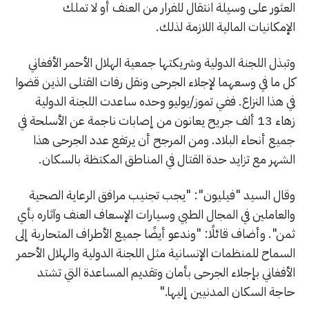
العثور على وسيلة انتقال للفرار من العنف أو لا تملك
الإمكانيات المالية اللازمة لذلك.
وتبذل اللجنة الدولية وشريكتها جمعية الهلال الأحمر الأفغاني
كل ما في وسعهما لإجلاء الجرحى ونقل رفات القتلى الذين قضوا
في هذا النزاع. ففي تموز/يوليو وحده ساعدت اللجنة الدولية
زهاء 13 ألف جريح يعانون من إصابات ناجمة عن الأسلحة في
جميع أنحاء البلاد. ومن المرجح أن يرتفع عدد الجرحى هذا
الشهر مع تزايد حدة القتال في المناطق المكتظة بالسكان.
وقال السيد "فيليون": "يجب تجنيب مرافق الرعاية الصحية
والعاملين في المجال الطبي وسيارات الإسعاف العنف وآثاره بأي
ثمن". وأضاف قائلًا: "وندعو أيضًا جميع الأطراف المتحاربة إلى
السماح للمنظمات الإنسانية مثل اللجنة الدولية والهلال الأحمر
الأفغاني بإجلاء الجرحى بأمان وتقديم المساعدة التي تشتد
حاجة السكان المدنيين إليها."