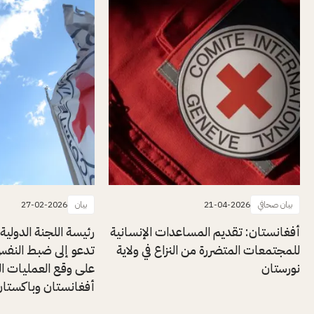
بيان صحافي
21-04-2026
بيان
27-02-2026
أفغانستان: تقديم المساعدات الإنسانية
رئيسة اللجنة الدولية
للمجتمعات المتضررة من النزاع في ولاية
تدعو إلى ضبط النف
نورستان
على وقع العمليات ال
أفغانستان وباكستا