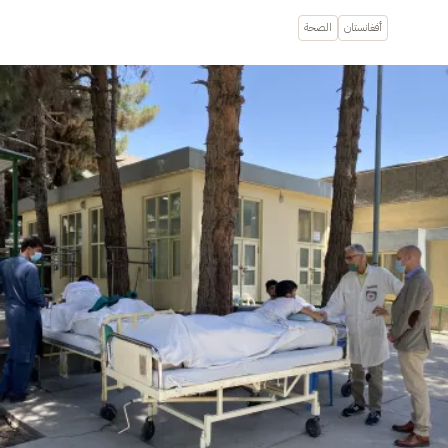
أفغانستان
الصحة