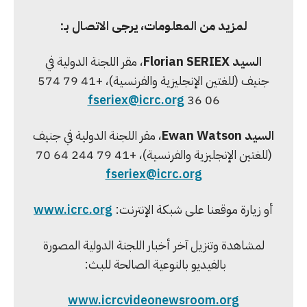
لمزيد من المعلومات، يرجى الاتصال بـ:
السيد Florian SERIEX
، مقر اللجنة الدولية في
جنيف (للغتين الإنجليزية والفرنسية)، +41 79 574
fseriex@icrc.org
06 36
السيد Ewan Watson
، مقر اللجنة الدولية في جنيف
(للغتين الإنجليزية والفرنسية)، +41 79 244 64 70
fseriex@icrc.org
أو زيارة موقعنا على شبكة الإنترنت:
www.icrc.org
لمشاهدة وتنزيل آخر أخبار اللجنة الدولية المصورة
بالفيديو بالنوعية الصالحة للبث:
www.icrcvideonewsroom.org