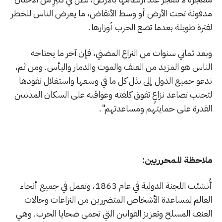
مدفونة تحت الأرض أو وسط الأنقاض، ما يعرض الناس للخطر
لفترة طويلة بعدما تضع الحرب أوزارها.
وبعد ثماني سنوات من النزاع المضني، فإن آخر ما يحتاجه
الناس هو المزيد من العنف والموت والدمار واليأس. ومن ثم،
ندعو جميع الدول إلى بذل كل ما في وسعها واستغلال نفوذها
لتجنب تصاعد نزاعٍ تفوق كلفته وعواقبه على السكان المدنيين
القدرة على حمايتهم ومساعدتهم".
ملاحظة للمحرريين:
أُنشئت اللجنة الدولية في عام 1863، وتعمل في جميع أنحاء
العالم لمساعدة الأشخاص المتضررين من النزاعات وحالات
العنف المسلح وتعزيز القوانين التي تحمي ضحايا الحرب. وهي