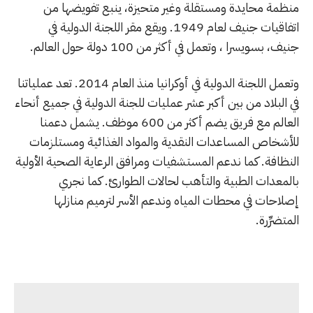
منظمة محايدة ومستقلة وغير متحيزة، ينبع تفويضها من
اتفاقيات جنيف لعام 1949. ويقع مقر اللجنة الدولية في
جنيف، بسويسرا ، وتعمل في أكثر من 100 دولة حول العالم.
وتعمل اللجنة الدولية في أوكرانيا منذ العام 2014. تعد عملياتنا
في البلاد من بين أكبر عشر عمليات للجنة الدولية في جميع أنحاء
العالم مع فريق يضم أكثر من 600 موظف. يشمل دعمنا
للأشخاص المساعدات النقدية والمواد الغذائية ومستلزمات
النظافة. كما ندعم المستشفيات ومرافق الرعاية الصحية الأولية
بالمعدات الطبية والتأهب لحالات الطوارئ. كما نجري
إصلاحات في محطات المياه وندعم الأسر لترميم منازلها
المتضرِّرة.