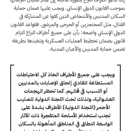
بموجب القانون الدولي الإنساني. ويجب عليها ضمان حماية
السكان المدنيين والأشخاص الذين كفوا عن المشاركة في
القتال، مثل المحتجزين أو الجرحى والمرضى. فقواعد القانون
الدولي الإنساني واضحة: بأن على جميع أطراف النزاع التزام
قانوني بضمان تخطيط العمليات العسكرية وتنفيذها بطريقة
تضمن حماية المدنيين والأعيان المدنية.
ويجب على جميع الأطراف اتخاذ كل الاحتياطات
المستطاعة لتفادي إلحاق الإصابات بالمدنيين
أو التسبب في قتلهم. كما تحظر الهجمات
العشوائية، ولذلك تحث اللجنة الدولية للصليب
الأحمر (اللجنة الدولية) الأطراف بشدة على
تجنب استخدام الأسلحة المتفجرة ذات الآثار
الواسعة النطاق في المناطق المأهولة بالسكان