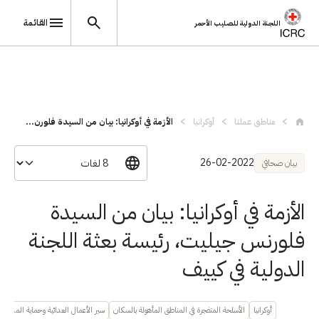
القائمة
اللجنة الدولية للصليب الأحمر
تجاوز إلى المحتوى الرئيسي
مناطق عملنا
أوكرانيا
الأزمة في أوكرانيا: بيان من السيدة فلورن...
26-02-2022
بيان صحافي
الأزمة في أوكرانيا: بيان من السيدة
فلورنس جيليت، رئيسة بعثة اللجنة
الدولية في كييف
أوكرانيا
الأسلحة المتفجرة في المناطق المأهولة بالسكان
سير الأعمال العدائية وحماية المدنيين