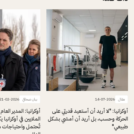
مقال
14-07-2026
بيان صحافي
21-02-2026
أوكرانيا: "لا أريد أن أستعيد قدرتي على
أوكرانيا: المدير العام 
الحركة وحسب، بل أريد أن أمشي بشكل
الملايين في أوكرانيا ي
طبيعي"
تُحتمل واحتياجات مت