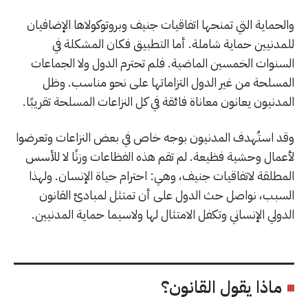
والحماية التي تمنحها اتفاقيات جنيف وبروتوكولاها الإضافيان
للمدنيين حماية شاملة. أما التطبيق فكان المشكلة في
السنوات الخمسين الماضية. فلم تحترم الدول ولا الجماعات
المسلحة من غير الدول التزاماتها على نحو مناسب. وظل
المدنيون يعانون معاناة فائقة في كل النزاعات المسلحة تقريبًا.
وقد استُهدف المدنيون بوجه خاص في بعض النزاعات وتعرضوا
لأعمال وحشية فظيعة. لم تقم هذه الفظاعات وزنًا لا للأسس
المطلقة لاتفاقيات جنيف، وهي: احترام حياة الإنسان. ولهذا
السبب، نواصل حث الدول على أن تمتثل لمبادئ القانون
الدولي الإنساني وتكفل الامتثال لها ولاسيما حماية المدنيين.
ماذا يقول القانون؟