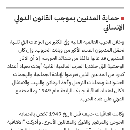
حماية المدنيين بموجب القانون الدولي
الإنساني
وخلال الحرب العالمية الثانية وفي الكثير من النزاعات التي تلتها،
تحمّل المدنيون العبء الأكبر من ويلات الحروب. وإن كان
المدنيون قد عانوا دائمًا من شدائد الحروب، إلا أن الآثار
الوحشية التي خلفتها الحرب العالمية الثانية أودت بحياة أعداد
كبيرة من المدنيين الذين تعرضوا للإبادة الجماعية والهجمات
العشوائية وعمليات الترحيل وأخذ الرهائن والنهب والاعتقال.
فكان اعتماد اتفاقية جنيف الرابعة عام 1949 رد المجتمع
الدولي على هذه الحرب.
وكانت اتفاقيات جنيف قبل تاريخ 1949 تخص بالحماية
الجرحى والمرضى والغرقى والمقاتلين الأسرى. وأدركت "الاتفاقية
المعنية بالمدنيين" تغير طبيعة الحرب وحددت حماية قانونية