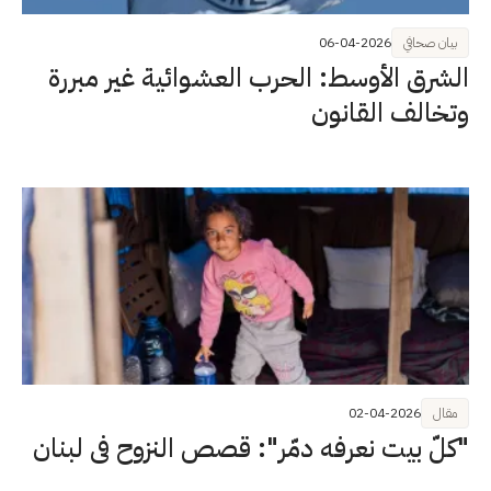
بيان صحافي
06-04-2026
الشرق الأوسط: الحرب العشوائية غير مبررة
وتخالف القانون
مقال
02-04-2026
"كلّ بيت نعرفه دمّر": قصص النزوح في لبنان