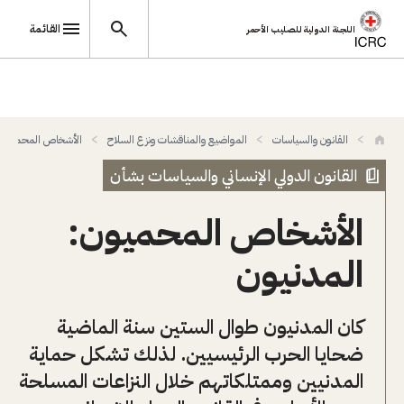
القائمة
اللجنة الدولية للصليب الأحمر
تجاوز إلى المحتوى الرئيسي
القانون والسياسات
المواضيع والمناقشات ونزع السلاح
الأشخاص المحميون
القانون الدولي الإنساني والسياسات بشأن
الأشخاص المحميون:
المدنيون
كان المدنيون طوال الستين سنة الماضية
ضحايا الحرب الرئيسيين. لذلك تشكل حماية
المدنيين وممتلكاتهم خلال النزاعات المسلحة