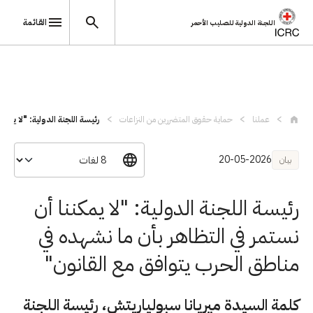
القائمة
اللجنة الدولية للصليب الأحمر
تجاوز إلى المحتوى الرئيسي
عملنا
حماية حقوق المتضررين من النزاعات
رئيسة اللجنة الدولية: "لا يمكن
20-05-2026
بيان
رئيسة اللجنة الدولية: "لا يمكننا أن
نستمر في التظاهر بأن ما نشهده في
مناطق الحرب يتوافق مع القانون"
كلمة السيدة ميريانا سبولياريتش، رئيسة اللجنة