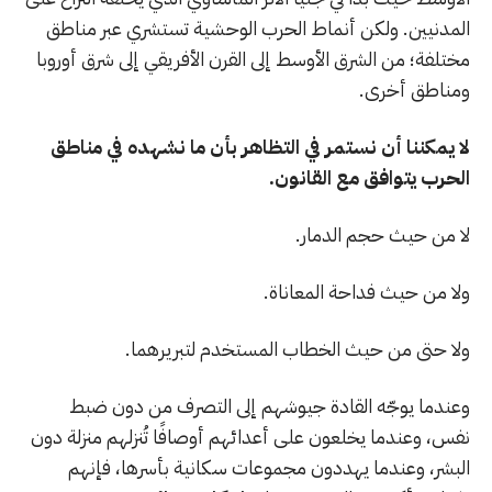
المدنيين. ولكن أنماط الحرب الوحشية تستشري عبر مناطق
مختلفة؛ من الشرق الأوسط إلى القرن الأفريقي إلى شرق أوروبا
ومناطق أخرى.
لا يمكننا أن نستمر في التظاهر بأن ما نشهده في مناطق
الحرب يتوافق مع القانون.
لا من حيث حجم الدمار.
ولا من حيث فداحة المعاناة.
ولا حتى من حيث الخطاب المستخدم لتبريرهما.
وعندما يوجّه القادة جيوشهم إلى التصرف من دون ضبط
نفس، وعندما يخلعون على أعدائهم أوصافًا تُنزلهم منزلة دون
البشر، وعندما يهددون مجموعات سكانية بأسرها، فإنهم