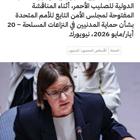
الدولية للصليب الأحمر، أثناء المناقشة
المفتوحة لمجلس الأمن التابع للأمم المتحدة
بشأن حماية المدنيين في النزاعات المسلحة – 20
أيار/مايو 2026، نيويورك
الحماية
الأشخاص المحميون: المدنيون