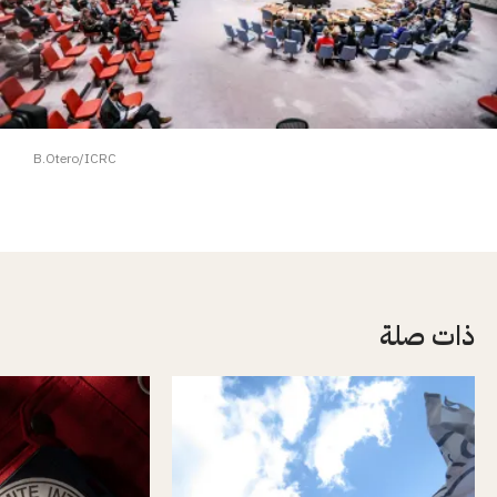
B.Otero/ICRC
ذات صلة