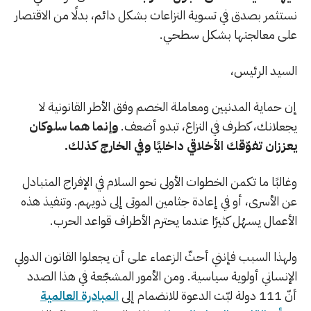
نستثمر بصدق في تسوية النزاعات بشكل دائم، بدلًا من الاقتصار
على معالجتها بشكل سطحي.
السيد الرئيس،
إن حماية المدنيين ومعاملة الخصم وفق الأطر القانونية لا
يجعلانك، كطرف في النزاع، تبدو أضعف.
وإنما هما سلوكان
يعززان تفوّقك الأخلاقي داخليًا وفي الخارج كذلك.
وغالبًا ما تكمن الخطوات الأولى نحو السلام في الإفراج المتبادل
عن الأسرى، أو في إعادة جثامين الموتى إلى ذويهم. وتنفيذ هذه
الأعمال يسهُل كثيرًا عندما يحترم الأطراف قواعد الحرب.
ولهذا السبب فإنني أحثّ الزعماء على أن يجعلوا القانون الدولي
الإنساني أولوية سياسية. ومن الأمور المشجّعة في هذا الصدد
أنّ 111 دولة لبّت الدعوة للانضمام إلى
المبادرة العالمية