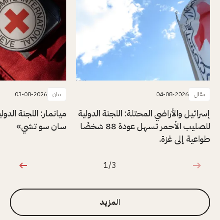
مقال
04-08-2026
بيان
03-08-2026
إسرائيل والأراضي المحتلة: اللجنة الدولية
ميانمار: اللجنة الدول
للصليب الأحمر تسهل عودة 88 شخصًا
سان سو تشي»
طواعية إلى غزة.
1/3
1 من 3
المزيد