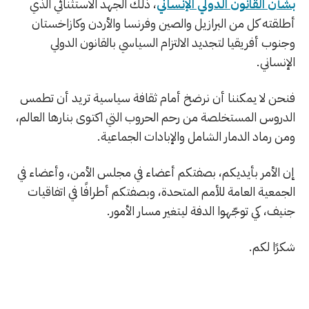
بشأن القانون الدولي الإنساني
، ذلك الجهد الاستثنائي الذي
أطلقته كل من البرازيل والصين وفرنسا والأردن وكازاخستان
وجنوب أفريقيا لتجديد الالتزام السياسي بالقانون الدولي
الإنساني.
فنحن لا يمكننا أن نرضخ أمام ثقافة سياسية تريد أن تطمس
الدروس المستخلصة من رحم الحروب التي اكتوى بنارها العالم،
ومن رماد الدمار الشامل والإبادات الجماعية.
إن الأمر بأيديكم، بصفتكم أعضاء في مجلس الأمن، وأعضاء في
الجمعية العامة للأمم المتحدة، وبصفتكم أطرافًا في اتفاقيات
جنيف، كي توجّهوا الدفة ليتغير مسار الأمور.
شكرًا لكم.