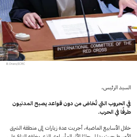
B.Otero/ICRC
السيد الرئيس،
في الحروب التي تُخاض من دون قواعد يصبح المدنيون
طرفًا في الحرب.
خلال الأسابيع الماضية، أجريت عدة زيارات إلى منطقة الشرق
الأوسط حيث بدا لي جليًا الأثر المأساوي الذي يخلفه النزاع على