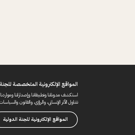
المواقع الإلكترونية المتخصصة للجنة 
استكشف مدوناتنا وتطبيقاتنا وإصداراتنا ومواردنا 
تتناول الأثر الإنساني، والرؤى، والقانون والسياسات 
المواقع الإلكترونية للجنة الدولية