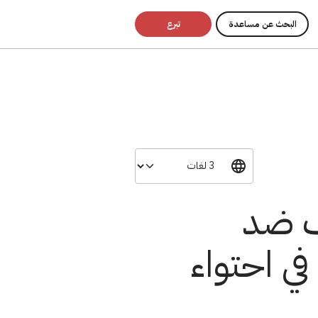
البحث عن مساعدة
تبرع
نف ضد
في احتواء