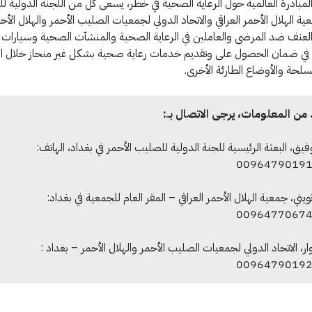
مبادرة العالمية حول الرعاية الصحية في خطر، يسعى كل من اللجنة الدولية 
ة الهلال الأحمر العراقي والاتحاد الدولي لجمعيات الصليب الأحمر والهلال الأحم
لعنف ضد المرضى والعاملين في الرعاية الصحية والمنشآت الصحية وسيارات 
في ضمان الحصول على وتقديم خدمات رعاية صحية بشكل غير منحاز خلال ان
مسلحة والأوضاع الطارئة الأخرى.
من المعلومات، يرجى الاتصال بــ:
يق، البعثة الرئيسية للجنة الدولية للصليب الأحمر في بغداد، الهاتف:
0096479019
يني، جمعية الهلال الأحمر العراقي – المقر العام للجمعية في بغداد:
0096477067
وار، الاتحاد الدولي لجمعيات الصليب الأحمر والهلال الأحمر – بغداد :
0096479019