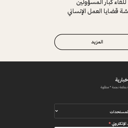
للقاء كبار المسؤولين
ة قضايا العمل الإنساني
المزيد
خبارية
 بعلامة نجمة * مطلوبة
 الإلكتروني
*