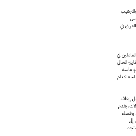
الترهيب
ساس
لعراق في
لعاملين في
ارئ الحالي
ٍ ماسة
 اسعاف أم
ل إيقاف
ات، يقدم
 وقضاء
إلى
ستجد