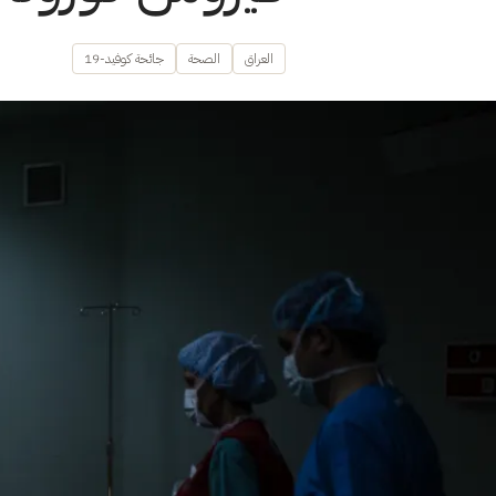
العراق
الصحة
جائحة كوفيد-19