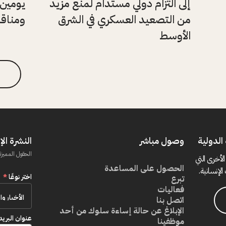
إلى التزام دولي مستدام لمنع مزيد
يومين 
من التصعيد العسكري في الشرق
ومناقش
الأوسط
الدولية
وصول مباشر
النشرة الإ
الحقول المميزة
الأخرى التي
الحصول على المساعدة
الإنسانية.
اختر نوعًا
*
تبرع
فعاليات
اتصل بنا
الإبلاغ عن حالة إساءة سلوك من أحد
عنوان البريد
موظفينا