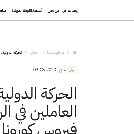
يحدث الآن
من نحن
أنشطة اللجنة الدولية
مناط
تجاوز إلى المحتوى الرئيسي
مناطق عملنا
العراق
الحركة الدولية:
09-08-2020
بيان صحافي
الحركة الدولي
العاملين في ال
فيروس كورونا