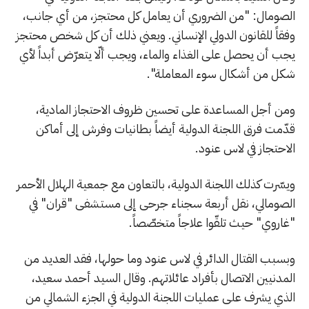
الصومال: "من الضروري أن يعامل كل محتجز، من أي جانب،
وفقاً للقانون الدولي الإنساني. ويعني ذلك أن كل شخص محتجز
يجب أن يحصل على الغذاء والماء، ويجب ألّا يتعرّض أبداً لأي
شكل من أشكال سوء المعاملة".
ومن أجل المساعدة على تحسين ظروف الاحتجاز المادية،
قدّمت فرق اللجنة الدولية أيضاً بطانيات وفرش إلى أماكن
الاحتجاز في لاس عنود.
ويسّرت كذلك اللجنة الدولية، بالتعاون مع جمعية الهلال الأحمر
الصومالي، نقل أربعة سجناء جرحى إلى مستشفى "قران" في
"غاروي" حيث تلقّوا علاجاً متخصّصاً.
وبسبب القتال الدائر في لاس عنود وما حولها، فقد العديد من
المدنيين الاتصال بأفراد عائلاتهم. وقال السيد أحمد سعيد،
الذي يشرف على عمليات اللجنة الدولية في الجزء الشمالي من