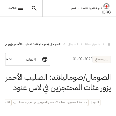
القائمة
اللجنة الدولية للصليب الأحمر
تجاوز إلى المحتوى الرئيسي
مناطق عملنا
الصومال
الصومال/صوماليلاند: الصليب الأحمر يزور م...
01-09-2023
بيان صحافي
الصومال/صوماليلاند: الصليب الأحمر
يزور مئات المحتجزين في لاس عنود
الصومال
مساعدة المحتجزين: حماية الأشخاص المحرومين من حريتهم ومساعدتهم
الأشخاص 