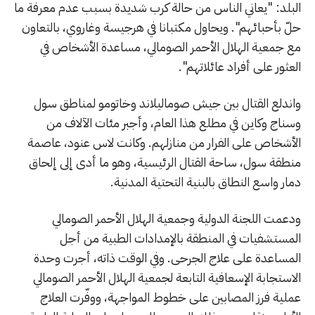
البلد: "يعاني الناس من حالة كرب شديدة بسبب عدم معرفة ما
حلّ بأحبائهم". ويحاول مكتبانا في هرجيسة وغاروي، بالتعاون
مع جمعية الهلال الأحمر الصومالي، مساعدة الأشخاص في
العثور على أفراد عائلاتهم".
واندلع القتال بين جيش صوماليلاند وخاتومو لمناطق سول
وسناج وكاين في مطلع هذا العام، وأجبر مئات الآلاف من
الأشخاص على الفرار من منازلهم. وكانت لاس عنود، عاصمة
منطقة سول، ساحة القتال الرئيسية، وهو ما أدى إلى إلحاق
دمار واسع النطاق بالبنية التحتية المدنية.
ودعمت اللجنة الدولية وجمعية الهلال الأحمر الصومالي
المستشفيات في المنطقة بالإمدادات الطبية من أجل
المساعدة على علاج الجرحى. وفي الوقت ذاته، أجرت وحدة
الاستجابة الإسعافية التابعة لجمعية الهلال الأحمر الصومالي
عملية فرز المصابين على خطوط المواجهة، ووفّرت العلاج