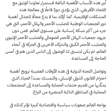
تُبرز هذه الأسباب الأهمية البالغة لاستمرار تعاوننا الوثيق مع
الاتحاد الأفريقي، الذي يؤدي دورًا فاعلًا في معالجة هذه
المشكلات الإقليمية. كما أؤكد بما لا يدع مجالًا للجدال أهمية
دور الجمعيات الوطنية للصليب الأحمر والهلال الأحمر، التي هي
جزء من أكبر شبكة إنسانية على مستوى العالم. فمن دون
جهود جمعيات الهلال الأحمر الصومالي والصليب الأحمر الإثيوبي
والصليب الأحمر الكيني والشركاء الآخرين في الحركة في أنحاء
العالم، لم يكن ليتسنى لنا الوصول إلى الناس الذين هم في أمس
الحاجة إلى المساعدة.
وتواصل اللجنة الدولية في هذه الأوقات العصيبة ترويج أهمية
احترام القانون الدولي الإنساني، والتمسك بمبدأ الحياد الذي
يمكّنها من تقديم خدمات الحماية والمساعدة إلى المجتمعات
المحلية في المناطق النائية المتضررة من النزاع.
يواجه العالم صعوبات سياسية واقتصادية كبيرة تؤثر كذلك في