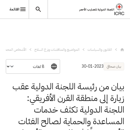
القائمة
اللجنة الدولية للصليب الأحمر
تجاوز إلى المحتوى الرئيسي
القانون والسياسات
المواضيع والمناقشات ونزع السلاح
الأشخاص المحميون
30-01-2023
بيان صحافي
بيان من رئيسة اللجنة الدولية عقب
زيارة إلى منطقة القرن الأفريقي:
اللجنة الدولية تكثف خدمات
المساعدة والحماية لصالح الفئات