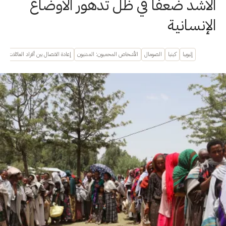
الأشد ضعفًا في ظل تدهور الأوضاع
الإنسانية
إثيوبيا
كينيا
الصومال
الأشخاص المحميون: المدنيون
إعادة الاتصال بين أفراد العائلات