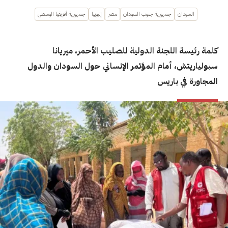
السودان
جمهورية جنوب السودان
مصر
إثيوبيا
جمهورية أفريقيا الوسطى
كلمة رئيسة اللجنة الدولية للصليب الأحمر، ميريانا
سبولياريتش، أمام المؤتمر الإنساني حول السودان والدول
المجاورة في باريس