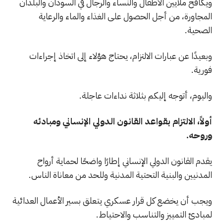
ويكافح ملايين الأطفال والنساء والرجال في السودان والبلدان
المجاورة، من أجل الحصول على الغذاء والماء والرعاية
الصحية.
وبعيدًا عن عبارات الالتزام، يحتاج هؤلاء إلى اتخاذ إجراءات
فورية.
واليوم، أتوجه إليكم بثلاثة نداءات عاجلة.
أولاً، الالتزام بقواعد القانون الدولي الإنساني ومبادئه
وروحه.
يقدم القانون الدولي الإنساني إطارًا واضحًا لحماية أرواح
المدنيين والبنية التحتية المدنية وللحد من معاناة الناس.
ويجب أن يخضع كل قرار عسكري يتعلق بسير الأعمال العدائية
لمبادئ التمييز والتناسب والاحتياط.