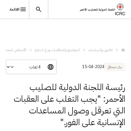
القائمة
اللجنة الدولية للصليب الأحمر
تجاوز إلى المحتوى الرئيسي
القانون والسياسات
المواضيع والمناقشات ونزع السلاح
الأشخاص المحميون
15-04-2024
بيان صحافي
رئيسة اللجنة الدولية للصليب
الأحمر: "يجب التغلب على العقبات
التي تعرقل وصول المساعدات
الإنسانية على الفور."