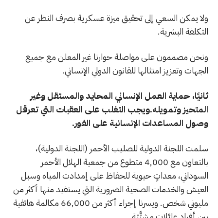
ولا يمكن السعي إلى تحقيق ميزة عسكرية بصرف النظر عن
التكلفة البشرية.
ونحن مصممون على مواصلة حوارنا غير المعلن مع جميع
الجهات وتعزيز امتثالها للقانون الدولي الإنساني.
ثانيًا، حماية العمل الإنساني المحايد والمستقل وغير
المتحيز وتمويله.
ويجب التغلب على العقبات التي تعرقل
وصول المساعدات الإنسانية على الفور.
سلمت اللجنة الدولية للصليب الأحمر (اللجنة الدولية)،
بالتعاون مع 4,000 متطوع من جمعية الهلال الأحمر
السوداني، معداتٍ حيوية للحفاظ على إمدادت المياه وسبل
العيش والخدمات الصحية الضرورية التي يستفيد منها أكثر من
مليوني شخص. ويسرنا إجراء أكثر من 66,000 مكالمة هاتفية
بين أفراد عائلات مشتَّتة.