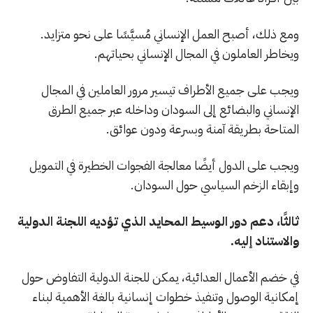
ومع ذلك، أصبح العمل الإنساني مُسيَّسًا على نحو متزايد.
ويخاطر العاملون في المجال الإنساني بحياتهم.
ويجب على جميع الأطراف تيسير مرور العاملين في المجال
الإنساني والبضائع إلى السودان وداخله عبر جميع الطرق
المتاحة بطريقة آمنة وبسرعة ودون عوائق.
ويجب على الدول أيضًا معالجة الفجوات الخطيرة في التمويل
وإبقاء الزخم السياسي حول السودان.
ثالثًا، دعم دور الوسيط المحايد الذي تؤديه اللجنة الدولية
والاستناد إليه.
في خضم الأعمال العدائية، يمكن للجنة الدولية التفاوض حول
إمكانية الوصول وتنفيذ خطوات إنسانية بالغة الأهمية لبناء