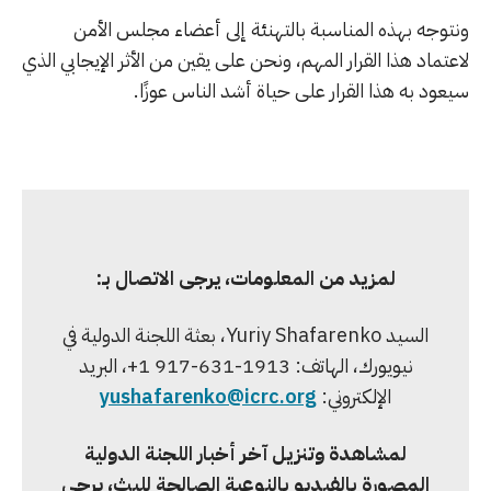
ونتوجه بهذه المناسبة بالتهنئة إلى أعضاء مجلس الأمن
لاعتماد هذا القرار المهم، ونحن على يقين من الأثر الإيجابي الذي
سيعود به هذا القرار على حياة أشد الناس عوزًا.
لمزيد من المعلومات، يرجى الاتصال بـ:
السيد Yuriy Shafarenko، بعثة اللجنة الدولية في
نيويورك، الهاتف: ‎+1 917-631-1913، البريد
الإلكتروني:
yushafarenko@icrc.org
لمشاهدة وتنزيل آخر أخبار اللجنة الدولية
المصورة بالفيديو بالنوعية الصالحة للبث، يرجى