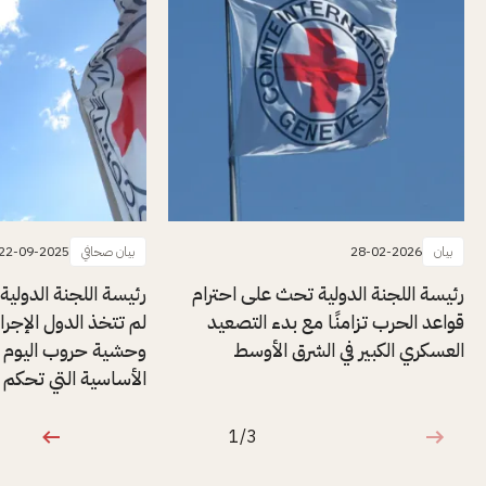
بيان
28-02-2026
بيان صحافي
22-09-2025
رئيسة اللجنة الدولية تحث على احترام
رئيسة اللجنة الدولية
قواعد الحرب تزامنًا مع بدء التصعيد
لم تتخذ الدول الإجر
العسكري الكبير في الشرق الأوسط
وحشية حروب اليوم 
الأساسية التي تحكم ن
1/3
1 من 3