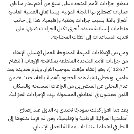
تنطبق جزاءات الأمم المتحدة على تسع من أهم عشر مناطق
عمليات تضطلع بها اللجنة الدولية، بينما تعاني العملية العاشرة
أضرارًا بالغة بسبب جزاءات وطنية وإقليمية. هذا إلى جانب
منظمات إنسانية عديدة أخرى تكبل الجزاءات قدرتها على
تقديم المساعدات إلى الفئات المحتاجة.
ومن بين الإعفاءات المهمة الممنوحة للعمل الإنساني الإعفاء
من جزاءات الأمم المتحدة المتعلقة بمكافحة الإرهاب (النظام
"1267")، وهو إعفاء مؤقت بموجب القرار، ويلزم تجديده بعد
عامين. ويحظى تنفيذ هذه الخطوة بأهمية بالغة، حيث تضمن
عدم التخلي عن المتضررين من النزاعات المسلحة والسكان
الذين يعيشون في المناطق المشمولة بهذه الإجراءات الجزائية.
يعد هذا القرار كذلك نموذجًا تحتذي به الدول عند إصلاح
أنظمتها الجزائية الوطنية والإقليمية، ومن ثم فإننا ندعوها إلى
النظر في اعتماد استثناءات مماثلة للعمل الإنساني.